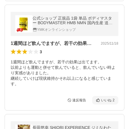
公式ショップ 正規品 1袋 単品 ボディマスタ
ー BODYMASTER HMB NMN 国内生産 送料
無料 サプリメント
YMKオンラインショップ
1週間ほど飲んでますが、若干の効果は出…
2025/11/18
3
1週間ほど飲んでますが、若干の効果は出てます。

以前よりも運動と併せて飲んでいると、飲んでいない時よ
り実感がありました。

継続していけば現状維持かそれ以上になると感じていま
す。
違反報告
いいね
2
長田悠幸 SHIORI EXPERIENCE ジミなわた