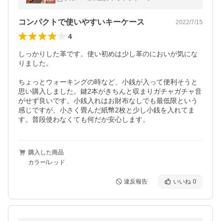
コンパクトで使いやすいキーケース
2022/7/15
4
しっかりした革です。使い初めは少し革のにおいが気にな
りました。

ちょっとウォーキングの時など、小銭が入って便利そうと
思い購入しました。鍵2本がきちんと収まりガチャガチャ音
がせず良いです。小銭入れはお財布なしでも最低限という
感じですが、小さく畳んだ紙幣2枚と少し小銭を入れてま
す。普段使わなくても何だか安心します。
購入した商品
カラー/レッド
違反報告
いいね
0