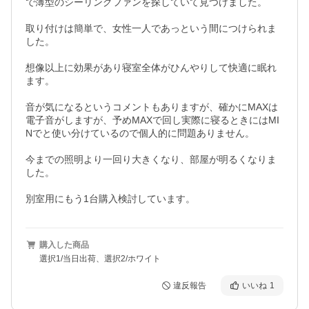
で薄型のシーリングファンを探していて見つけました。

取り付けは簡単で、女性一人であっという間につけられま
した。

想像以上に効果があり寝室全体がひんやりして快適に眠れ
ます。

音が気になるというコメントもありますが、確かにMAXは
電子音がしますが、予めMAXで回し実際に寝るときにはMI
Nでと使い分けているので個人的に問題ありません。

今までの照明より一回り大きくなり、部屋が明るくなりま
した。

別室用にもう1台購入検討しています。
購入した商品
選択1/当日出荷、選択2/ホワイト
違反報告
いいね
1