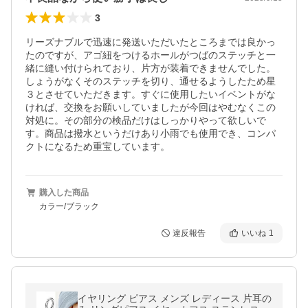
3
リーズナブルで迅速に発送いただいたところまでは良かっ
たのですが、アゴ紐をつけるホールがつばのステッチと一
緒に縫い付けられており、片方が装着できませんでした。
しょうがなくそのステッチを切り、通せるようしたため星
３とさせていただきます。すぐに使用したいイベントがな
ければ、交換をお願いしていましたが今回はやむなくこの
対処に。その部分の検品だけはしっかりやって欲しいで
す。商品は撥水というだけあり小雨でも使用でき、コンパ
クトになるため重宝しています。
購入した商品
カラー/ブラック
違反報告
いいね
1
イヤリング ピアス メンズ レディース 片耳の