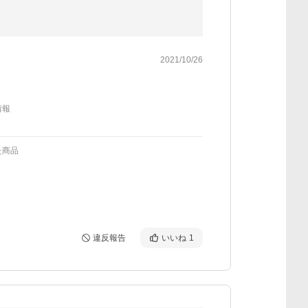
2021/10/26
情報
た商品
違反報告
いいね
1