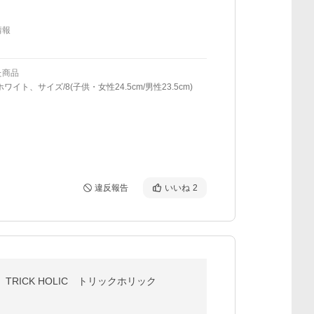
情報
た商品
ワイト、サイズ/8(子供・女性24.5cm/男性23.5cm)
違反報告
いいね
2
TRICK HOLIC トリックホリック