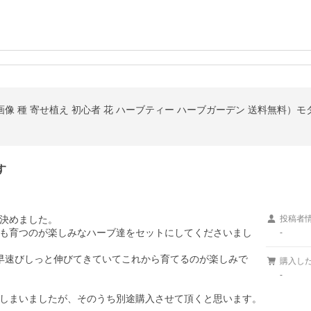
画像 種 寄せ植え 初心者 花 ハーブティー ハーブガーデン 送料無料）モ
す
決めました。

投稿者
も育つのが楽しみなハーブ達をセットにしてくださいまし
-
早速びしっと伸びてきていてこれから育てるのが楽しみで
購入し
-
しまいましたが、そのうち別途購入させて頂くと思います。