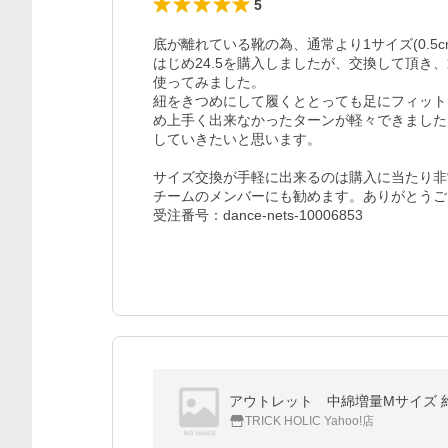
5
底が離れている靴の為、通常より1サイズ(0.5
はじめ24.5を購入しましたが、交換して頂き、
使ってみました。

紐をきつめにして履くととっても足にフィット
め上手く出来なかったターンが軽々できました
していきたいと思います。

サイズ交換が手軽に出来るのは購入に当たり非
チームのメンバーにも勧めます。ありがとうご
受注番号：dance-nets-10006853
アウトレット 中綿増量Mサイズ 約1
TRICK HOLIC Yahoo!店