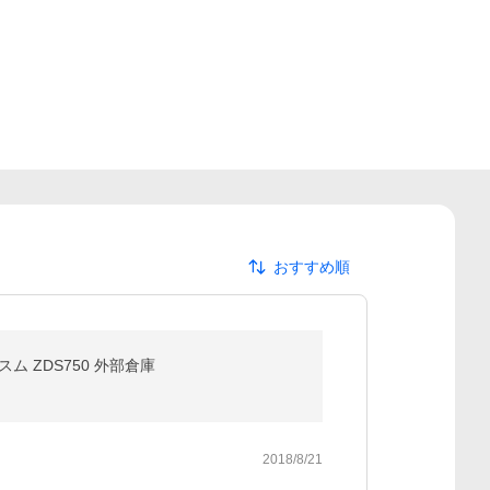
おすすめ順
 ZDS750 外部倉庫
2018/8/21