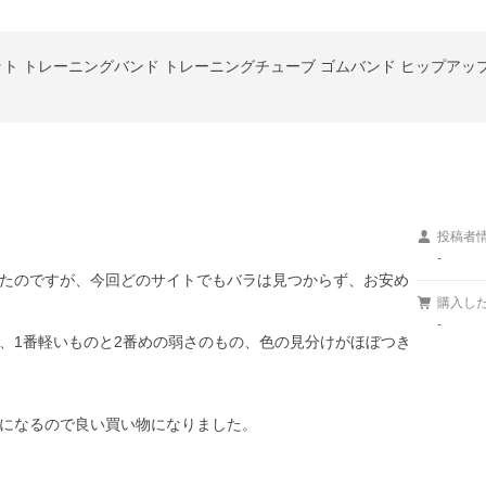
投稿者
-
たのですが、今回どのサイトでもバラは見つからず、お安め
購入し
-
、1番軽いものと2番めの弱さのもの、色の見分けがほぼつき
になるので良い買い物になりました。