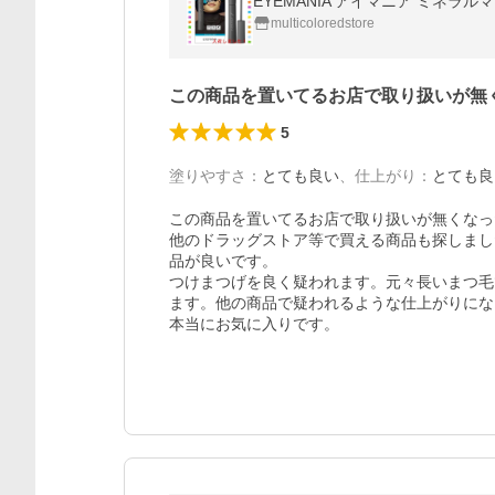
EYEMANIA アイマニア ミネラ
multicoloredstore
この商品を置いてるお店で取り扱いが無
5
塗りやすさ
：
とても良い
、
仕上がり
：
とても良
この商品を置いてるお店で取り扱いが無くなっ
他のドラッグストア等で買える商品も探しまし
品が良いです。

つけまつげを良く疑われます。元々長いまつ毛
ます。他の商品で疑われるような仕上がりにな
本当にお気に入りです。