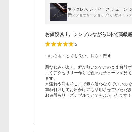
アクセサリーショップバルザス・レ
お値段以上。シンプルながら1本で高級
5
つけ心地
：
とても良い
、
長さ
：
普通
肌なじみがよく、癖が無いのでこのまま普段ず
よくアクセサリー作りで色々なチェーンを見て
ます。

水濡れや汗もそこまで気を使わなくていいので助
重ね付けしてお出かけにも活用させていただき
お値段もリーズナブルでとてもよかったです！