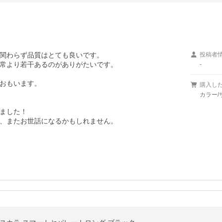
関わらず品質はとても良いです。

投稿者
常より若干あるのがありがたいです。

-
おもいます。

購入し
カラー/
ました！

、またお世話になるかもしれません。
