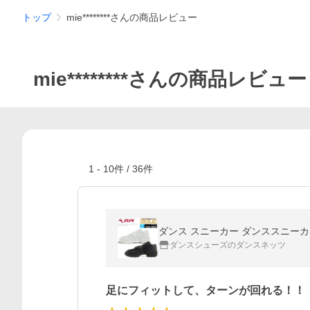
トップ
mie********さんの商品レビュー
mie********さんの商品レビュー
1
-
10
件 /
36
件
ダンス スニーカー ダンススニーカー
ダンスシューズのダンスネッツ
足にフィットして、ターンが回れる！！