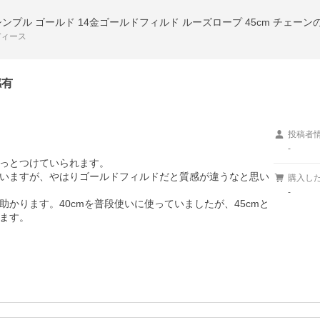
ディース
感有
投稿者
-
っとつけていられます。

いますが、やはりゴールドフィルドだと質感が違うなと思い
購入し
-
かります。40cmを普段使いに使っていましたが、45cmと
ます。
