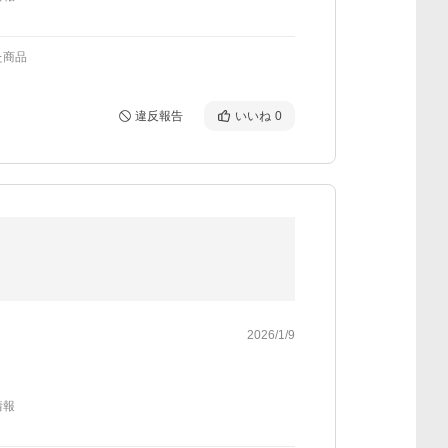
た商品
違反報告
いいね
0
2026/1/9
情報