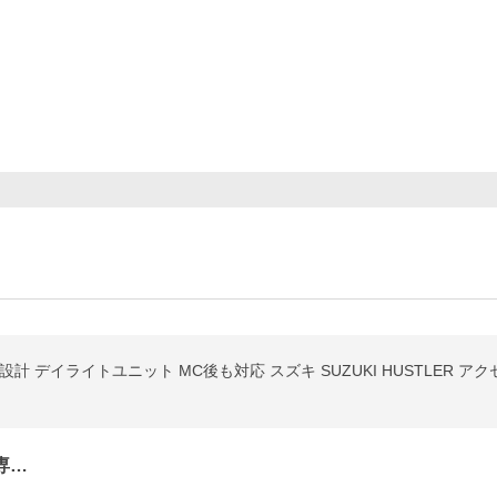
用設計 デイライトユニット MC後も対応 スズキ SUZUKI HUSTLER アク
専…