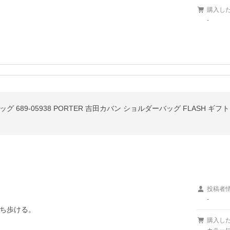
購入し
-
 689-05938 PORTER 吉田カバン ショルダーバッグ FLASH ギフ
投稿者
-
ち歩ける。
購入し