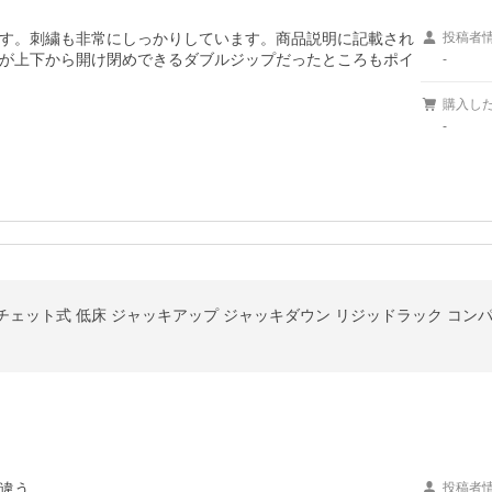
す。刺繍も非常にしっかりしています。商品説明に記載され
投稿者
が上下から開け閉めできるダブルジップだったところもポイ
-
購入し
-
違う。

投稿者