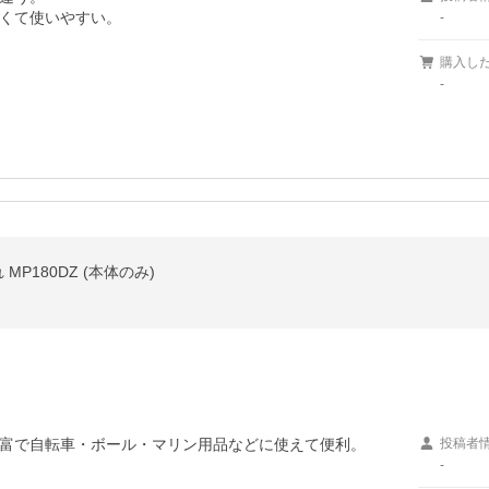
くて使いやすい。
-
購入し
-
 MP180DZ (本体のみ)
富で自転車・ボール・マリン用品などに使えて便利。
投稿者
-