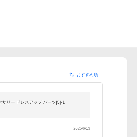
おすすめ順
セサリー ドレスアップ パーツ[5]-1
2025/6/13