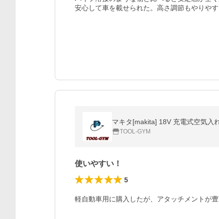
安心して車を載せられた。高さ調節もやりやす
マキタ[makita] 18V 充電式空気入れ
TOOL-GYM
使いやすい！
5
軽自動車用に購入したが、アタッチメントが豊