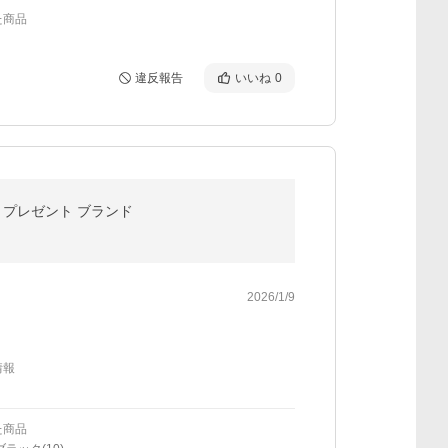
た商品
違反報告
いいね
0
ト プレゼント ブランド
2026/1/9
情報
た商品