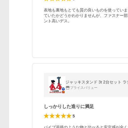
表地も裏地もとても質の良いものを使っていま
ていたかどうかわかりませんが、ファスナー部
ント高いデス。
プライスバリュー
しっかりした造りに満足
5
パイプ溶接のような物と比べると安定感が全く