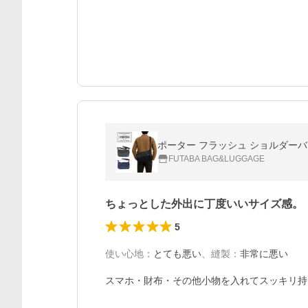
ポーター フラッシュ ショルダーバッグ
FUTABA BAG&LUGGAGE
ちょっとした外出に丁度いいサイズ感。
5
使い心地
：
とても悪い
、
縫製
：
非常に悪い
スマホ・財布・その他小物を入れてスッキリ持