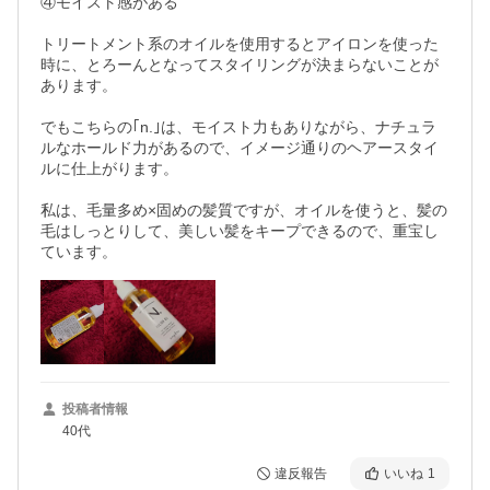
④モイスト感がある

トリートメント系のオイルを使用するとアイロンを使った
時に、とろーんとなってスタイリングが決まらないことが
あります。

でもこちらの｢n.｣は、モイスト力もありながら、ナチュラ
ルなホールド力があるので、イメージ通りのヘアースタイ
ルに仕上がります。

私は、毛量多め×固めの髪質ですが、オイルを使うと、髪の
毛はしっとりして、美しい髪をキープできるので、重宝し
投稿者情報
40代
違反報告
いいね
1