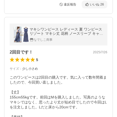
違反報告
いいね
26
マキシワンピース レディース 夏 ワンピース
リゾート マキシ丈 花柄 ノースリーブ キャミ
ワンピ ロングワンピース 旅行 ラウンドネッ
なでしこ商事
ク ウエストゴム ハワイ
2回目です！
2025/7/26
5
サイズ
：
少し小さめ
このワンピースは2回目の購入です。気に入って数年間着ま
したので、今回買い直しました。

【丈】

155cm55kgです。前回はMを購入しました。写真のような
マキシではなく、思ったより丈が短め目でしたので今回はL
を注文しました。Lだと床から20cmです。
