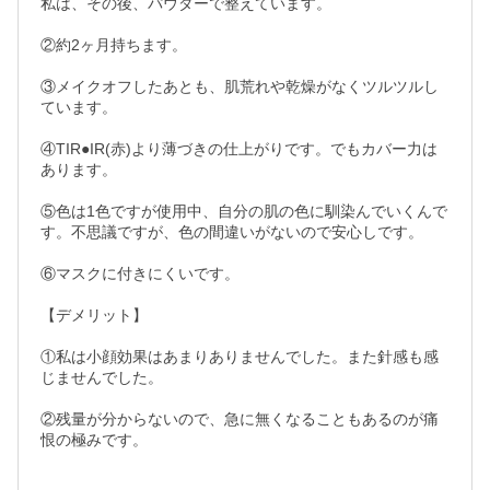
私は、その後、パウダーで整えています。

②約2ヶ月持ちます。

③メイクオフしたあとも、肌荒れや乾燥がなくツルツルし
ています。

④TIR●IR(赤)より薄づきの仕上がりです。でもカバー力は
あります。

⑤色は1色ですが使用中、自分の肌の色に馴染んでいくんで
す。不思議ですが、色の間違いがないので安心しです。

⑥マスクに付きにくいです。

【デメリット】

①私は小顔効果はあまりありませんでした。また針感も感
じませんでした。

②残量が分からないので、急に無くなることもあるのが痛
恨の極みです。
