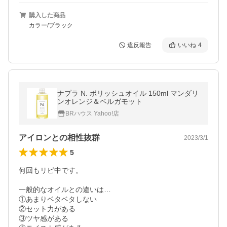
購入した商品
カラー/ブラック
違反報告
いいね
4
ナプラ N. ポリッシュオイル 150ml マンダリ
ンオレンジ＆ベルガモット
BRハウス Yahoo!店
アイロンとの相性抜群
2023/3/1
5
何回もリピ中です。

一般的なオイルとの違いは…

①あまりベタベタしない

②セット力がある

③ツヤ感がある
