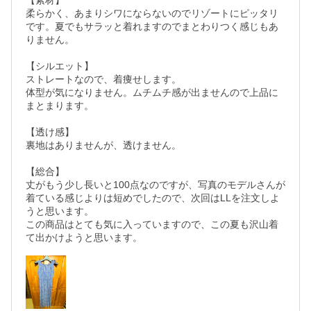
【素材】

柔らかく、あまりシワにならないのでリゾートにピッタリ
です。夏でもサラッと着れますのでまとわりつく感じもあ
りません。

【シルエット】

ストレートなので、着痩せします。

体型が気になりません。ムチムチ感が出ませんので上品に
まとまります。

【透け感】

裏地はありませんが、透けません。

【総合】

丈がもう少し長いと100点なのですが、写真のモデルさんが
着ている感じよりは短めでしたので、次回はLLを注文しよ
うと思います。

この商品はとても気に入っていますので、この夏も沢山着