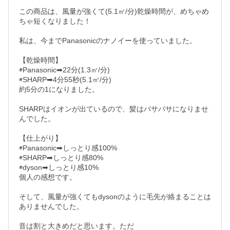
この商品は、風量が強くて(5.1㎥/分)乾燥時間が、めちゃめ
ちゃ短くなりました！

私は、今までPanasonicのナノイーを使っていました。

【乾燥時間】

◉Panasonic➡22分(1.3㎥/分)

◉SHARP➡4分55秒(5.1㎥/分)

約5分の1になりました。

SHARPはイオンが出ているので、髪はパサパサになりませ
んでした。

【仕上がり】

◉Panasonic➡しっとり感100%

◉SHARP➡しっとり感80%

◉dyson➡しっとり感10%

個人の感想です。

そして、風量が強くてもdysonのように毛先が絡まることは
ありませんでした。

音は割と大きめだと思います。ただ
