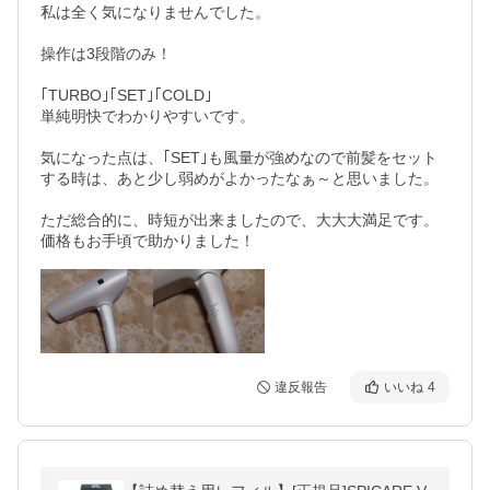
私は全く気になりませんでした。

操作は3段階のみ！

｢TURBO｣｢SET｣｢COLD｣

単純明快でわかりやすいです。

気になった点は、｢SET｣も風量が強めなので前髪をセット
する時は、あと少し弱めがよかったなぁ～と思いました。

ただ総合的に、時短が出来ましたので、大大大満足です。
価格もお手頃で助かりました！
違反報告
いいね
4