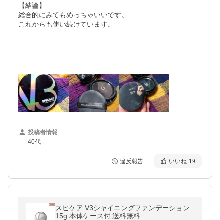
【結論】

総合的にみてもめっちゃいいです。

これからも使い続けています。

投稿者情報
40代
違反報告
いいね
19
スピケア V3シャイニングファンデーション
15g 本体ケース付 送料無料