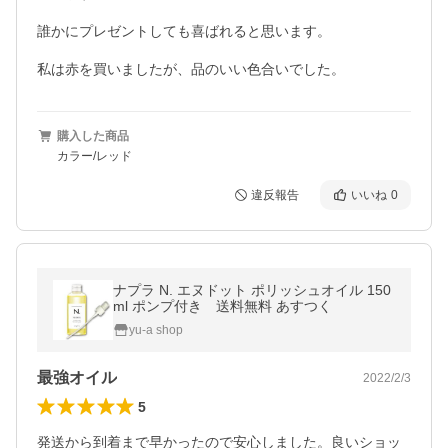
誰かにプレゼントしても喜ばれると思います。

私は赤を買いましたが、品のいい色合いでした。
購入した商品
カラー/レッド
違反報告
いいね
0
ナプラ N. エヌドット ポリッシュオイル 150
ml ポンプ付き 送料無料 あすつく
yu-a shop
最強オイル
2022/2/3
5
発送から到着まで早かったので安心しました。良いショッ