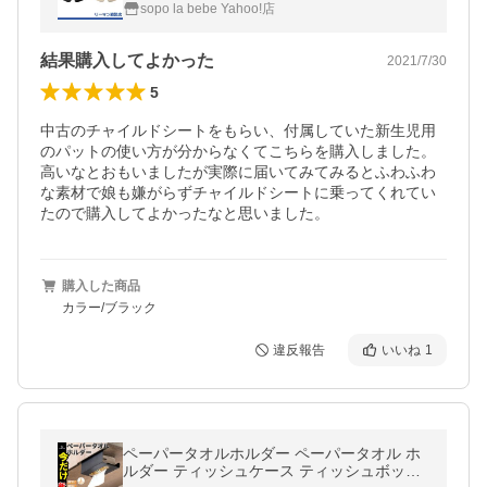
など
sopo la bebe Yahoo!店
結果購入してよかった
2021/7/30
5
中古のチャイルドシートをもらい、付属していた新生児用
のパットの使い方が分からなくてこちらを購入しました。
高いなとおもいましたが実際に届いてみてみるとふわふわ
な素材で娘も嫌がらずチャイルドシートに乗ってくれてい
たので購入してよかったなと思いました。
購入した商品
カラー/ブラック
違反報告
いいね
1
ペーパータオルホルダー ペーパータオル ホ
ルダー ティッシュケース ティッシュボック