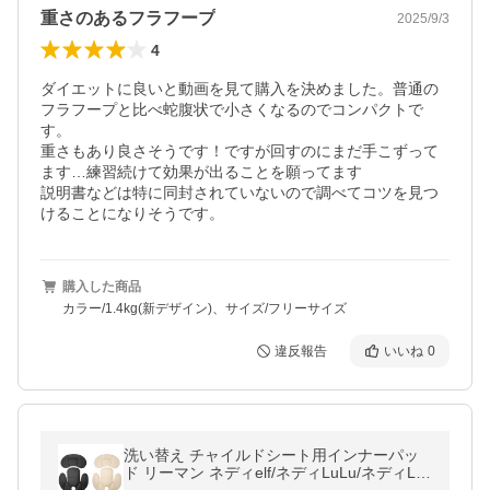
重さのあるフラフープ
2025/9/3
4
ダイエットに良いと動画を見て購入を決めました。普通の
フラフープと比べ蛇腹状で小さくなるのでコンパクトで
す。

重さもあり良さそうです！ですが回すのにまだ手こずって
ます…練習続けて効果が出ることを願ってます

説明書などは特に同封されていないので調べてコツを見つ
けることになりそうです。
購入した商品
カラー/1.4kg(新デザイン)、サイズ/フリーサイズ
違反報告
いいね
0
洗い替え チャイルドシート用インナーパッ
ド リーマン ネディelf/ネディLuLu/ネディLife