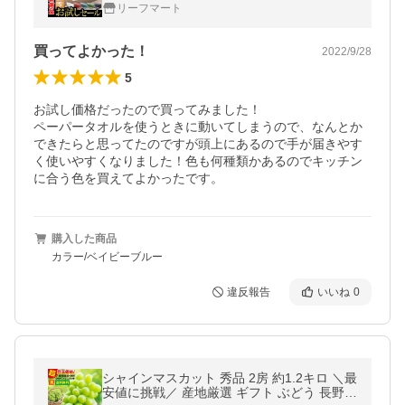
ス 吊り下げ ペーパータオルケース 壁掛け ペ
リーフマート
ーパーホルダー
買ってよかった！
2022/9/28
5
お試し価格だったので買ってみました！

ペーパータオルを使うときに動いてしまうので、なんとか
できたらと思ってたのですが頭上にあるので手が届きやす
く使いやすくなりました！色も何種類かあるのでキッチン
に合う色を買えてよかったです。
購入した商品
カラー/ベイビーブルー
違反報告
いいね
0
シャインマスカット 秀品 2房 約1.2キロ ＼最
安値に挑戦／ 産地厳選 ギフト ぶどう 長野・