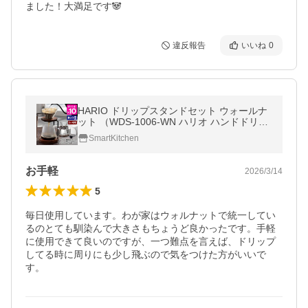
ました！大満足です🐼
違反報告
いいね
0
HARIO ドリップスタンドセット ウォールナ
ット （WDS-1006-WN ハリオ ハンドドリッ
プ コーヒードリッパー コーヒーサーバー）
SmartKitchen
お手軽
2026/3/14
5
毎日使用しています。わが家はウォルナットで統一してい
るのとても馴染んで大きさもちょうど良かったです。手軽
に使用できて良いのですが、一つ難点を言えば、ドリップ
してる時に周りにも少し飛ぶので気をつけた方がいいで
す。