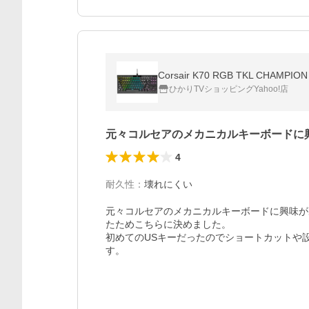
Corsair K70 RGB TKL CHAMPI
ひかりTVショッピングYahoo!店
元々コルセアのメカニカルキーボードに
4
耐久性
：
壊れにくい
元々コルセアのメカニカルキーボードに興味が
たためこちらに決めました。

初めてのUSキーだったのでショートカットや
す。