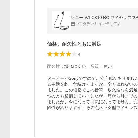
ソニー WI-C310 BC ワイヤレ
ヤマダデンキ インテリア店
価格、耐久性ともに満足
4
耐久性
：
壊れにくい
、
音質
：
良い
メーカーがSonyですので、安心感がありま
る生活を約一年続けてますが、全く壊れないの
ました。この価格でこの音質、耐久性なら満足
他の方も指摘していましたが、肩から耳までの
ましたが、今になっては気になってません。完
険性がありますが、その点ネック型ワイヤレス