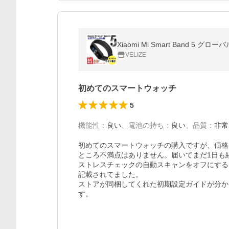
VELIZE
初めてのスマートウォッチ
5
機能性
：
良い
、
電池の持ち
：
良い
、
品質
：
非常
初めてのスマートウォッチの購入ですが、価格
ところ不満点はありません。届いてまだ1日も
ストレスチェックの自動スキャンをオフにする
記載されてました。

ストアが同梱してくれた初期設定ガイドが分か
す。