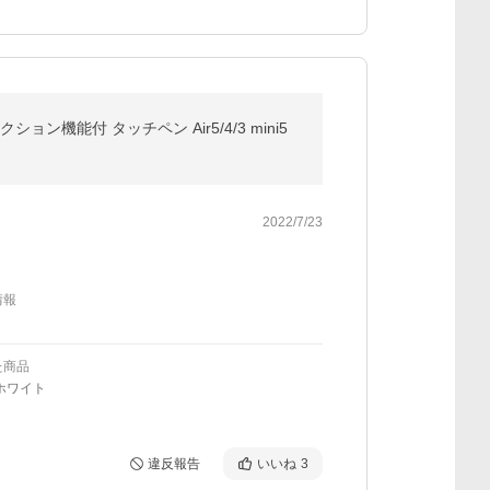
ジェクション機能付 タッチペン Air5/4/3 mini5
2022/7/23
情報
た商品
ホワイト
違反報告
いいね
3