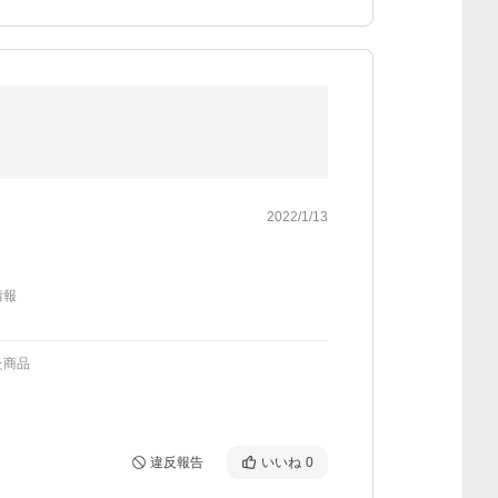
2022/1/13
情報
た商品
違反報告
いいね
0