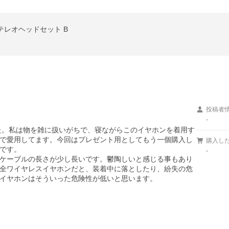
スステレオヘッドセット B
投稿者
-
した。私は物を雑に扱いがちで、寝ながらこのイヤホンを着用す
で愛用してます。今回はプレゼント用としてもう一個購入し
購入し
です。

-
ケーブルの長さが少し長いです。鬱陶しいと感じる事もあり
全ワイヤレスイヤホンだと、装着中に落としたり、紛失の危
イヤホンはそういった危険性が低いと思います。