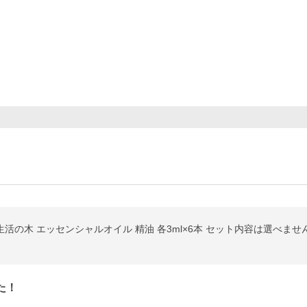
生活の木 エッセンシャルオイル 精油 各3ml×6本 セット内容は選べませ
た！