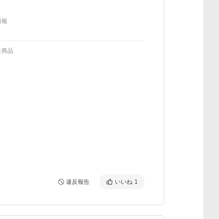
情報
た商品
違反報告
いいね
1