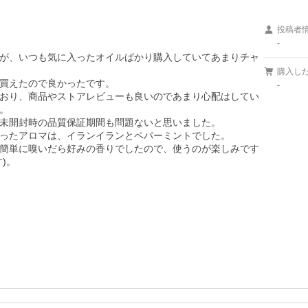
投稿者
-
が、いつも気に入ったオイルばかり購入していてあまりチャ
購入し
買えたので良かったです。

-
おり、商品やストアレビューも良いのであまり心配はしてい


未開封時の品質保証期間も問題ないと思いました。

ったアロマは、イランイランとペパーミントでした。

簡単に嗅いだら好みの香りでしたので、使うのが楽しみです
)。