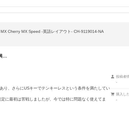
ON MX Cherry MX Speed -英語レイアウト- CH-9119014-NA
興…
投稿者
-
あり、さらにUSキーでテンキーレスという条件を満たしてい
購入し
設定に最初は苦戦しましたが、今では特に問題なく使えてま
-