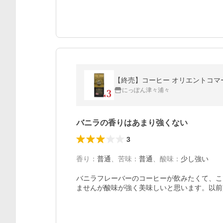
【終売】コーヒー オリエントコマース
にっぽん津々浦々
バニラの香りはあまり強くない
3
香り
：
普通
、
苦味
：
普通
、
酸味
：
少し強い
バニラフレーバーのコーヒーが飲みたくて、こ
ませんが酸味が強く美味しいと思います。以前