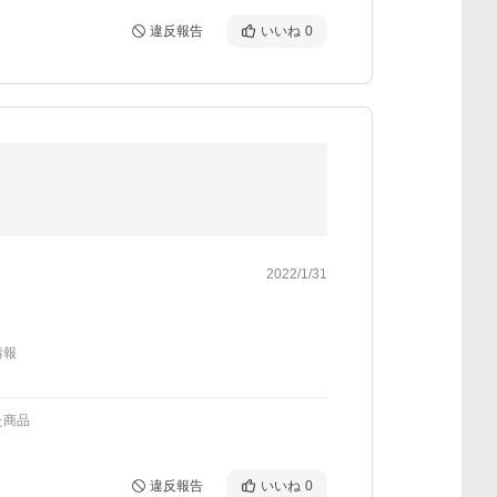
違反報告
いいね
0
2022/1/31
情報
た商品
違反報告
いいね
0