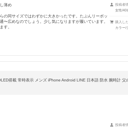
し薄め
投稿者
女性/40
こちらの同サイズではわずかに大きかったです。たぶんリーボッ
通〜広めなのでしょう。少し気になりますが履いています。
購入し
ます。
カラー/
D搭載 常時表示 メンズ iPhone Android LINE 日本語 防水 腕時計
投稿者