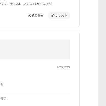
ピンク、サイズ/L（メンズ：Lサイズ相当）
違反報告
いいね
0
2022/7/23
情報
た商品