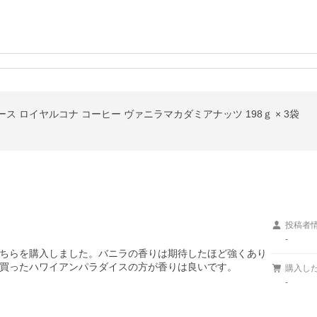
 ロイヤルコナ コーヒー ヴァニラマカダミアナッツ 198ｇ × 3袋
投稿者
-
ちらを購入しました。バニラの香りは期待したほど強くあり
買ったハワイアンパラダイスの方が香りは良いです。
購入し
-