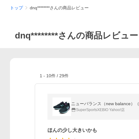
トップ
dnq********さんの商品レビュー
dnq********さんの商品レビュー
1
-
10
件 /
29
件
SuperSportsXEBIO Yahoo!店
ほんの少し大きいかも