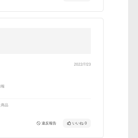
2022/7/23
情報
た商品
違反報告
いいね
0