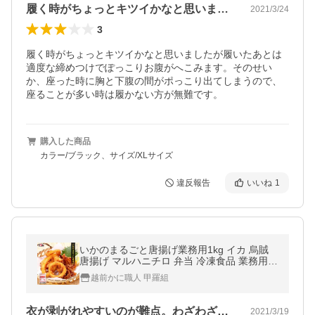
履く時がちょっとキツイかなと思いました…
2021/3/24
3
履く時がちょっとキツイかなと思いましたが履いたあとは
適度な締めつけでぽっこりお腹がへこみます。そのせい
か、座った時に胸と下腹の間がポっこり出てしまうので、
座ることが多い時は履かない方が無難です。
購入した商品
カラー/ブラック、サイズ/XLサイズ
違反報告
いいね
1
いかのまるごと唐揚げ業務用1kg イカ 烏賊
唐揚げ マルハニチロ 弁当 冷凍食品 業務用
大容量 ポイント利用 爆買
越前かに職人 甲羅組
衣が剥がれやすいのが難点。わざわざ揚げ…
2021/3/19