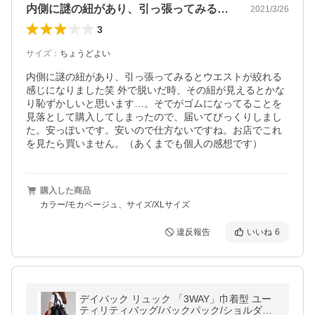
内側に謎の紐があり、引っ張ってみるとウ…
2021/3/26
3
サイズ
：
ちょうどよい
内側に謎の紐があり、引っ張ってみるとウエストが絞れる
感じになりました笑 外で脱いだ時、その紐が見えるとかな
り恥ずかしいと思います…。そでがゴムになってることを
見落として購入してしまったので、届いてびっくりしまし
た。安っぽいです。安いので仕方ないですね。お店でこれ
を見たら買いません。（あくまでも個人の感想です）
購入した商品
カラー/モカベージュ、サイズ/XLサイズ
違反報告
いいね
6
デイバック リュック 「3WAY」巾着型 ユー
ティリティバッグ/バックパック/ショルダー