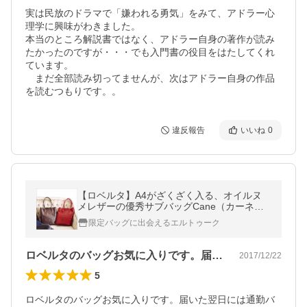
実は民放のドラマで「嫌われる勇気」をみて、アドラー心
理学に興味がわきました。

本当のところ解説書ではなく、アドラー自身の著作が読み
たかったのですが・・・でも入門書の役目をはたしてくれ
ています。

　まだ全部読み切ってませんが、次はアドラー自身の作品
を読むつもりです。。
違反報告
いいね
0
【ロベルタ】A4がざくざく入る、オイルヌ
メレザーの優秀サブバッグCane（カーネ）
トートバッグ 本革 レディース
限定バッグに出会えるエルトゥーク
ロベルタのバッグお気に入りです。届いた…
2017/12/22
5
ロベルタのバッグお気に入りです。届いた翌日には通勤バ