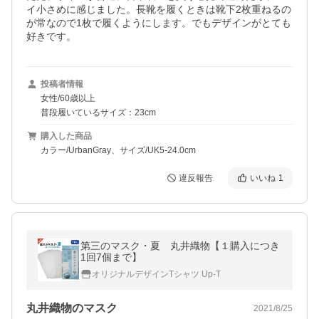
イ小さめに感じました。長靴を履くときは靴下2枚重ねるの
が常なので1枚で履くようにします。でもデザインがとても
好きです。
投稿者情報
女性/60歳以上
普段履いているサイズ：23cm
購入した商品
カラー/UrbanGray、サイズ/UK5-24.0cm
違反報告
いいね
1
第三のマスク・夏 丸井織物【１購入につき
1回7個まで】
オリジナルデザインTシャツ Up-T
丸井織物のマスク
2021/8/25