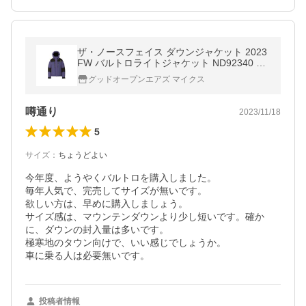
ザ・ノースフェイス ダウンジャケット 2023
FW バルトロライトジャケット ND92340 メ
ンズ THE NORTH FACE
グッドオープンエアズ マイクス
噂通り
2023/11/18
5
サイズ
：
ちょうどよい
今年度、ようやくバルトロを購入しました。

毎年人気で、完売してサイズが無いです。

欲しい方は、早めに購入しましょう。

サイズ感は、マウンテンダウンより少し短いです。確か
に、ダウンの封入量は多いです。

極寒地のタウン向けで、いい感じでしょうか。

車に乗る人は必要無いです。
投稿者情報