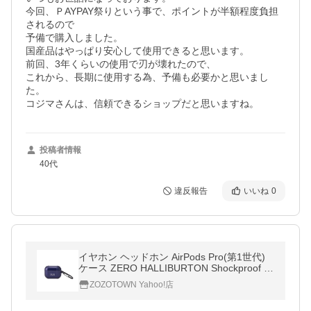
今回、ＰAYPAY祭りという事で、ポイントが半額程度負担
されるので

予備で購入しました。

国産品はやっぱり安心して使用できると思います。

前回、3年くらいの使用で刃が壊れたので、

これから、長期に使用する為、予備も必要かと思いまし
た。

コジマさんは、信頼できるショップだと思いますね。
投稿者情報
40代
違反報告
いいね
0
イヤホン ヘッドホン AirPods Pro(第1世代)
ケース ZERO HALLIBURTON Shockproof C
ase
ZOZOTOWN Yahoo!店