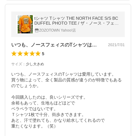
tシャツ Tシャツ THE NORTH FACE S/S BC
DUFFEL PHOTO TEE / ザ・ノース・フェイ
ス ショートスリーブ ベースキ
ZOZOTOWN Yahoo!店
いつも、ノースフェィスのTシャツは愛用…
2021/7/31
5
サイズ
：
少し大きめ
いつも、ノースフェィスのTシャツは愛用しています。

買う物によって、全く製品の質感が違うのが特徴でもある
のでしょうか。

今回購入したのは、良いシリーズです。

余裕もあって、生地もほどほどで

ペラペラではないです。

Ｔシャツ1枚で十分、街歩きできます。

あと、汗で塗れても、かなり給水してくれるので

重たくなります。（笑）