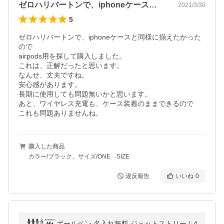
ゼロハリバートンで、iphoneケース…
2021/3/30
5
ゼロハリバートンで、iphoneケースと同様に揃えたかった
ので

airpods用を探して購入しました。

これは、正解だったと思います。

なんせ、丈夫ですね。

安心感があります。

長期に使用しても問題無いかと思います。

あと、ワイヤレス充電も、ケース装着のままできるので

これも問題ありませんね。
購入した商品
カラー/ブラック、サイズ/ONE SIZE
違反報告
いいね
0
ボールペン 名入れ無料 ジェットストリーム4