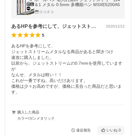
＆1 メタル 0.5mm 多機能ペン MSXE5200A5
ロコネコ
あるHPを参考にして、ジェットストリー…
2020/12/12
5
あるHPを参考にして、

ジェットストリームメタルなる商品があると聞きつけ

速攻に購入しました。

以前から、ジェットストリームの0.7mmを使用しています
が

なんせ、メタルは軽い！！

これが一番ですね。高いだけあります。

価格は少々お高めですが、価格に見合った商品だと思いま
す。
購入した商品
カラー/ガンメタリック
違反報告
いいね
0