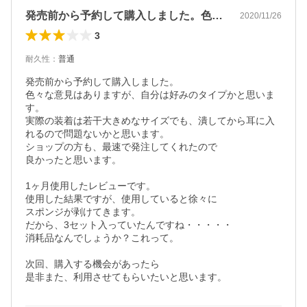
発売前から予約して購入しました。色々な…
2020/11/26
3
耐久性
：
普通
発売前から予約して購入しました。

色々な意見はありますが、自分は好みのタイプかと思いま
す。

実際の装着は若干大きめなサイズでも、潰してから耳に入
れるので問題ないかと思います。

ショップの方も、最速で発注してくれたので

良かったと思います。

1ヶ月使用したレビューです。

使用した結果ですが、使用していると徐々に

スポンジが剥けてきます。

だから、3セット入っていたんですね・・・・・

消耗品なんでしょうか？これって。

次回、購入する機会があったら

是非また、利用させてもらいたいと思います。