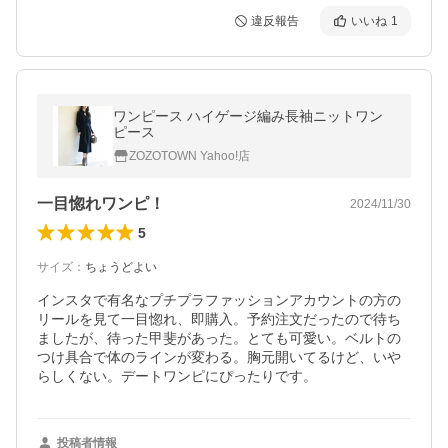
違反報告
いいね
1
ワンピース ハイゲージ編み長袖ニットワン
ピース
ZOZOTOWN Yahoo!店
一目惚れワンピ！
2024/11/30
5
サイズ
：
ちょうどよい
インスタで有名なプチプラファッションアカウントの方の
リールを見て一目惚れ、即購入。予約注文だったので待ち
ましたが、待った甲斐があった。とても可愛い。ベルトの
つけ具合で体のラインが変わる。胸元開いてるけど、いや
らしくない。デートワンピにぴったりです。
投稿者情報