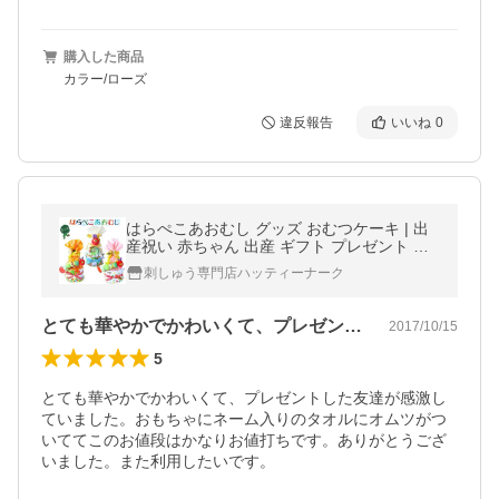
購入した商品
カラー/ローズ
違反報告
いいね
0
はらぺこあおむし グッズ おむつケーキ | 出
産祝い 赤ちゃん 出産 ギフト プレゼント お
祝い 男の子 女の子 オムツケーキ
刺しゅう専門店ハッティーナーク
とても華やかでかわいくて、プレゼントし…
2017/10/15
5
とても華やかでかわいくて、プレゼントした友達が感激し
ていました。おもちゃにネーム入りのタオルにオムツがつ
いててこのお値段はかなりお値打ちです。ありがとうござ
いました。また利用したいです。