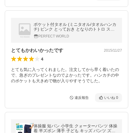
ポケット付タオル (ミニタオル/タオルハンカ
チ) ピンク とっておき となりのトトロ スタ
ジオジブリ
PERFECT WORLD
とてもかわいかったです
2015/11/27
4
とても気に入ってくれました。注文してから早く着いたの
で、急ぎのプレゼントなのでよかったです。ハンカチの中
のポケットも大きめで物が入りやすそうでした。
違反報告
いいね
0
体操服 短パン 小学生 クォーターパンツ 体操
着 半ズボン 薄手 子ども キッズ パンツ ズボ