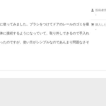
投稿者
-
に使ってみました。ブラシをつけてドアのレールのゴミを吸
購入し
-
体に接続するようになっていて、取り外しできるので手入れ
ったのですが、使い方がシンプルなのであんまり問題なさそ