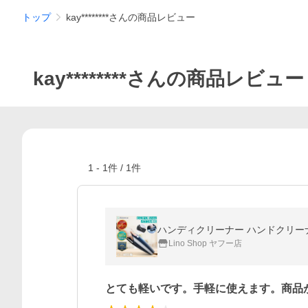
トップ
kay********さんの商品レビュー
kay********さんの商品レビュー
1
-
1
件 /
1
件
Lino Shop ヤフー店
とても軽いです。手軽に使えます。商品