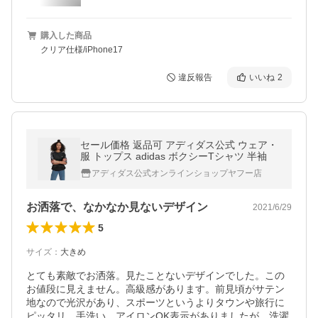
購入した商品
クリア仕様/iPhone17
違反報告
いいね
2
セール価格 返品可 アディダス公式 ウェア・
服 トップス adidas ボクシーTシャツ 半袖
アディダス公式オンラインショップヤフー店
お洒落で、なかなか見ないデザイン
2021/6/29
5
サイズ
：
大きめ
とても素敵でお洒落。見たことないデザインでした。この
お値段に見えません。高級感があります。前見頃がサテン
地なので光沢があり、スポーツというよりタウンや旅行に
ピッタリ。手洗い、アイロンOK表示がありましたが、洗濯