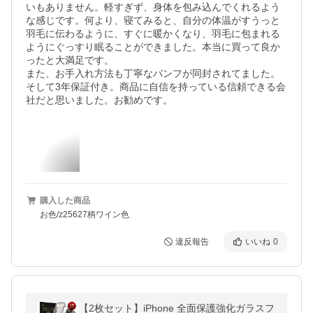
いもありません。軽すぎず、身体を包み込んでくれるよう
な感じです。何より、寝てみると、自分の体温がすうっと
羽毛に伝わるように、すぐに暖かくなり、羽毛に包まれる
ようにぐっすり眠ることができました。本当に買って良か
ったと大満足です。

また、お手入れ方法も丁寧なパンフが同封されてました。
そして3年保証付き。商品に自信を持っている信頼できる会
社だと思いました。お勧めです。
購入した商品
お色/z25627柄ワイン色
違反報告
いいね
0
【2枚セット】iPhone 全面保護強化ガラスフ