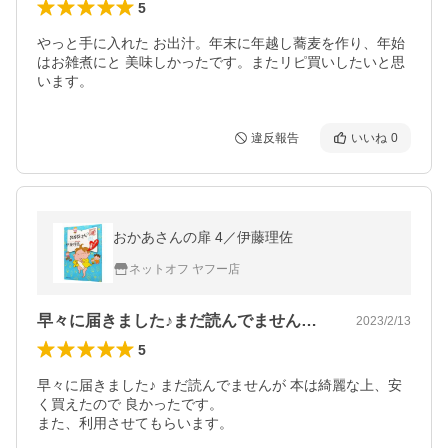
5
やっと手に入れた お出汁。年末に年越し蕎麦を作り、年始
はお雑煮にと 美味しかったです。またリピ買いしたいと思
います。
違反報告
いいね
0
おかあさんの扉 4／伊藤理佐
ネットオフ ヤフー店
早々に届きました♪まだ読んでませんが本…
2023/2/13
5
早々に届きました♪ まだ読んでませんが 本は綺麗な上、安
く買えたので 良かったです。

また、利用させてもらいます。