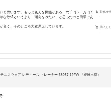
いと思います。もっと色んな機能がある、六千円〜一万円く
投稿者
確な数値というより、傾向をみたい、と思ったのと簡単であ
-
が良く、今のところ大変満足しています。
購入し
-
 テニスウェア レディース トレーナー 38057 19FW 『即日出荷』
で…