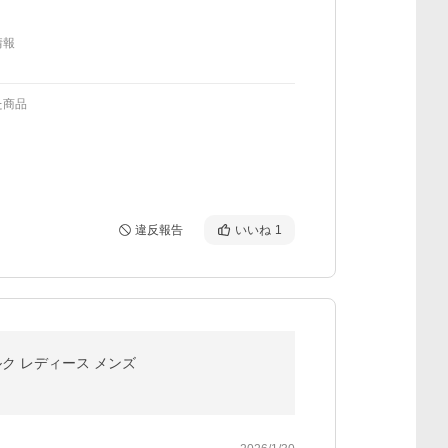
情報
た商品
違反報告
いいね
1
ルク レディース メンズ