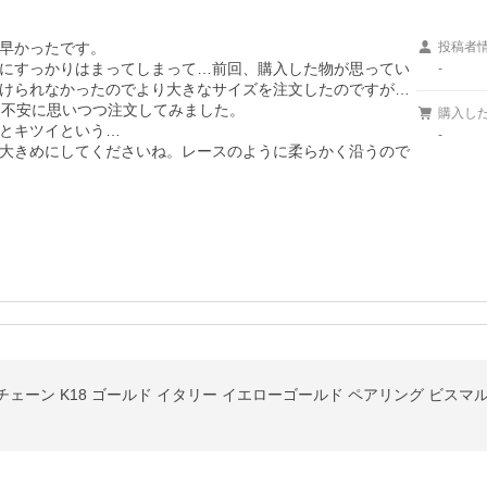
早かったです。

投稿者
にすっかりはまってしまって…前回、購入した物が思ってい
-
けられなかったのでより大きなサイズを注文したのですが…
不安に思いつつ注文してみました。

購入し
とキツイという…

-
大きめにしてくださいね。レースのように柔らかく沿うので
 チェーン K18 ゴールド イタリー イエローゴールド ペアリング ビスマ