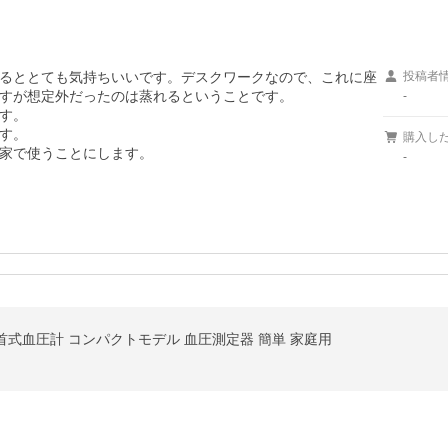
るととても気持ちいいです。デスクワークなので、これに座
投稿者
すが想定外だったのは蒸れるということです。

-
す。

す。

購入し
家で使うことにします。
-
T 手首式血圧計 コンパクトモデル 血圧測定器 簡単 家庭用