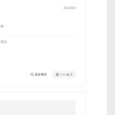
2022/9/3
情報
た商品
違反報告
いいね
2