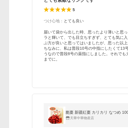
とても素敵なリングです
5
つけ心地
：
とても良い
届いて袋から出した時、思ったより薄いと思っ
ラと輝いて、でも目立ちすぎず、とても気に入
ぶ方が良いと思ってはいましたが、思った以上
ちなみに、私は普段10号の中指にしたくて1
うなので普段8号の薬指にしました。それでも
までに。
天華中華物産店