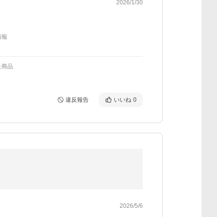
2026/1/30
情報
た商品
違反報告
いいね
0
2026/5/6