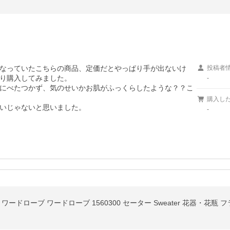
なっていたこちらの商品、定価だとやっぱり手が出ないけ
投稿者
り購入してみました。

-
にべたつかず、気のせいかお肌がふっくらしたような？？こ
購入し
いじゃないと思いました。
-
ローブ ワードローブ 1560300 セーター Sweater 花器・花瓶 フラワーベー