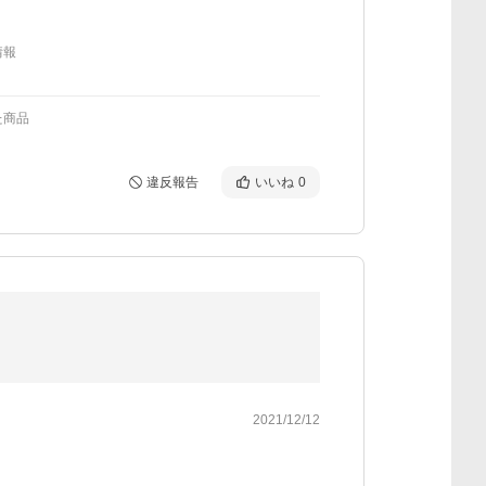
情報
た商品
違反報告
いいね
0
2021/12/12