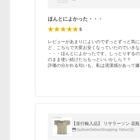
ほんとによかった・・・
5
レビューがあまりによいのでずっとずっと気に
ど、こちらで大変お安くなっていたのでいきな
・・・ほんとによかったです。しっとりするの
のまま使い続けたらもっといいかしら？？

評価の分かれる匂いも、私は清潔感があって嫌
【並行輸入品】 リサラーソン 花瓶 ワード
GulliverOnlineShopping Yahoo!店