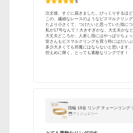
5
注文後、すぐに届きました。びっくりするほど
この、繊細なレースのようなビスマルクリング
たより小さくて、つけたいと思っていた指につ
私が17号なんて！大きすぎかな、大丈夫かなと
大丈夫どころか、人差し指にはやっぱりちょっ
皆さんもビスマルクリングを買う時にはだいぶ
多少大きくても邪魔にはならないと思います。

控えめに輝く、とっても素敵なリングです！
指輪 18金 リング チェーンリング
アミジュエリー