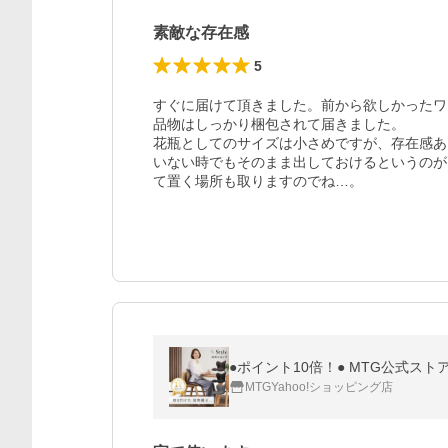
素敵な存在感
5
すぐに届けて頂きました。前から欲しかったワ
品物はしっかり梱包されて届きました。

花瓶としてのサイズは小さめですが、存在感あ
いない時でもそのまま出しておけるというのが
て置く場所も取りますのでね…。
MTGYahoo!ショッピング店