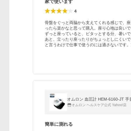
家で使います
4
骨盤をぐっと両脇から支えてくれる感じで、座
ったら楽かなと思って購入。座り心地は良いで
ずっと座っていると、ピタッとする分、暑いで
あと、立ったり座ったりがちょっとしにくいで
と言うわけで仕事で使うのには適さないです。
オムロン 血圧計 HEM-6160-J
オムロン ヘルスケア公式 Yahoo!店
簡単に測れる