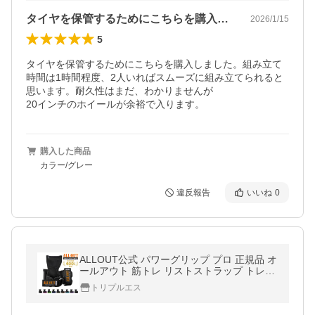
タイヤを保管するためにこちらを購入しま…
2026/1/15
5
タイヤを保管するためにこちらを購入しました。組み立て
時間は1時間程度、2人いればスムーズに組み立てられると
思います。耐久性はまだ、わかりませんが

20インチのホイールが余裕で入ります。
購入した商品
カラー/グレー
違反報告
いいね
0
ALLOUT公式 パワーグリップ プロ 正規品 オ
ールアウト 筋トレ リストストラップ トレー
ニング メンズ レディース 手首 サポーター
トリプルエス
ポイント利用 爆買