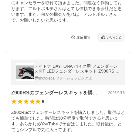
にキャンセラーを取付て頂きました。問題なく作動してお
ります。アルトポルテさんはとても信頼できる会社だと思
います。また、何かの機会があれば、アルトポルテさん
で、お願いしたいと思います。
違反報告
いいね
2
デイトナ DAYTONA バイク用 フェンダーレ
スKIT LEDフェンダーレスキット Z900RS Z
900RS CAFE (18~25) 98049
moto-zoa ヤフーショッピング店
Z900RSのフェンダーレスキットを購…
2026/3/16
5
Z900RSのフェンダーレスキットを購入しました。取付はと
ても簡単でした。時間は30分程度で取付できると思いま
す。あらかじめYouTubeで予習はしました。取付後は、と
てもシンプルで気に入ってます。