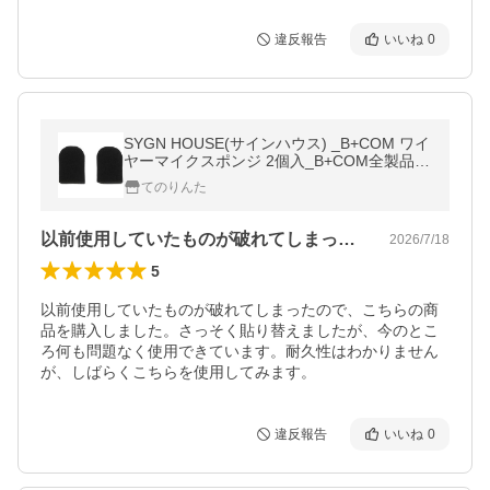
違反報告
いいね
0
SYGN HOUSE(サインハウス) _B+COM ワイ
ヤーマイクスポンジ 2個入_B+COM全製品対
応_00081710
てのりんた
以前使用していたものが破れてしまったの…
2026/7/18
5
以前使用していたものが破れてしまったので、こちらの商
品を購入しました。さっそく貼り替えましたが、今のとこ
ろ何も問題なく使用できています。耐久性はわかりません
が、しばらくこちらを使用してみます。
違反報告
いいね
0