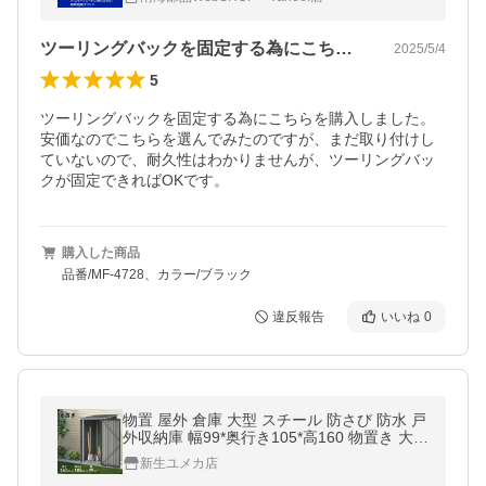
ツーリングバックを固定する為にこちらを…
2025/5/4
5
ツーリングバックを固定する為にこちらを購入しました。
安価なのでこちらを選んでみたのですが、まだ取り付けし
ていないので、耐久性はわかりませんが、ツーリングバッ
クが固定できればOKです。
購入した商品
品番/MF-4728、カラー/ブラック
違反報告
いいね
0
物置 屋外 倉庫 大型 スチール 防さび 防水 戸
外収納庫 幅99*奥行き105*高160 物置き 大型
収納庫 屋外ドア ロック付き 頑丈 ガーデニン
新生ユメカ店
グ 庭