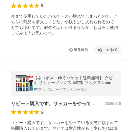
5
今まで使用していたパスケースが壊れてしまったので、こ
ちらの商品を購入しました。小銭も少し入れられるので、
とても便利です。耐久性はわかりませんが、しばらく使用
してみようと思います。
違反報告
いいね
0
【ネコポス・ゆうパケット送料無料】 タビ
オ サッカーソックス 5本指 ソックス tabio s
ports S 071140014 M 072140014 L 072141
フタバスポーツフットボール店
014 靴下 メンズ 子供
リピート購入です。サッカーをやっている…
2026/1/15
5
リピート購入です。サッカーをやっている次男に頼まれて
毎回購入しています。タビオは耐久性がもう少しあれば良