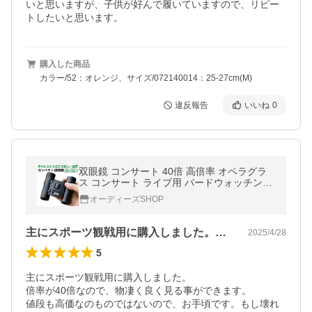
いと思いますが、子供が好んで履いていますので、リピー
トしたいと思います。
購入した商品
カラー/52：オレンジ、サイズ/072140014：25-27cm(M)
違反報告
いいね
0
双眼鏡 コンサート 40倍 高倍率 オペラグラ
ス コンサート ライブ用 バードウォッチング
見やすい コンパクト
オーディーズSHOP
主にスポーツ観戦用に購入しました。倍率…
2025/4/28
5
主にスポーツ観戦用に購入しました。

倍率が40倍なので、物凄く良く見る事ができます。

値段も高価なのものではないので、お手頃です。もし壊れ