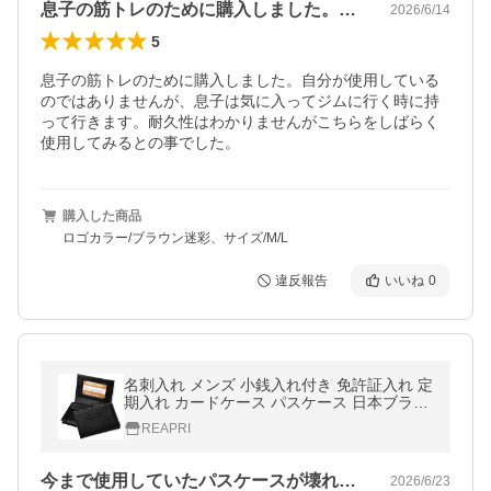
息子の筋トレのために購入しました。自分…
2026/6/14
5
息子の筋トレのために購入しました。自分が使用している
のではありませんが、息子は気に入ってジムに行く時に持
って行きます。耐久性はわかりませんがこちらをしばらく
使用してみるとの事でした。
購入した商品
ロゴカラー/ブラウン迷彩、サイズ/M/L
違反報告
いいね
0
名刺入れ メンズ 小銭入れ付き 免許証入れ 定
期入れ カードケース パスケース 日本ブラン
ド 本革 二つ折り(ブラック)
REAPRI
今まで使用していたパスケースが壊れてし…
2026/6/23