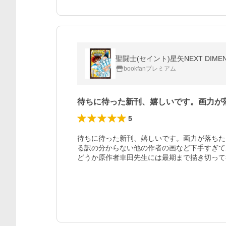
聖闘士(セイント)星矢NEXT DIME
bookfanプレミアム
待ちに待った新刊、嬉しいです。画力が
5
待ちに待った新刊、嬉しいです。画力が落ちた
る訳の分からない他の作者の画など下手すぎて
どうか原作者車田先生には最期まで描き切って