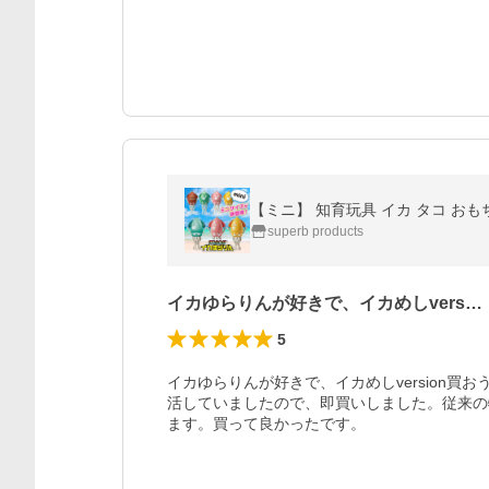
【ミニ】 知育玩具 イカ タコ おも
superb products
イカゆらりんが好きで、イカめしvers…
5
イカゆらりんが好きで、イカめしversion
活していましたので、即買いしました。従来の
ます。買って良かったです。