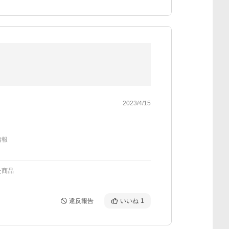
2023/4/15
情報
た商品
違反報告
いいね
1