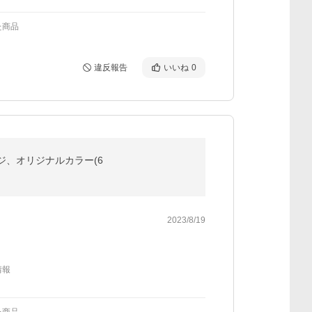
た商品
違反報告
いいね
0
用ネジ、オリジナルカラー(6
2023/8/19
情報