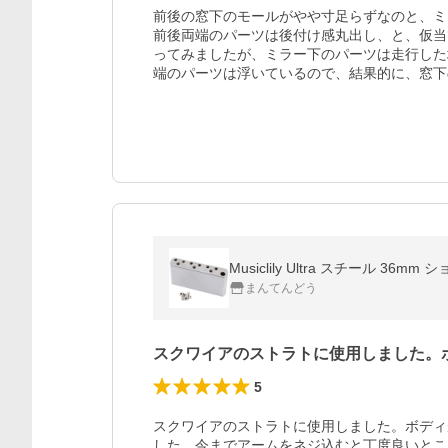
前後の窓下のモールがやや寸足らずなのと、ミ
前後両端のパーツは後付け感丸出し、と、仮当
ってみましたが、ミラー下のパーツは走行した
端のパーツは浮いているので、結果的に、窓下
Musiclily Ultra スチール 3
まんてんどう
スクワイアのストラトに使用しました。
5
スクワイアのストラトに使用しました。ボディ
した。今までアームをネジ込むと丁度良いとこ