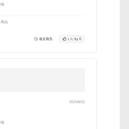
情報
た商品
違反報告
いいね
0
r
2025/6/22
情報