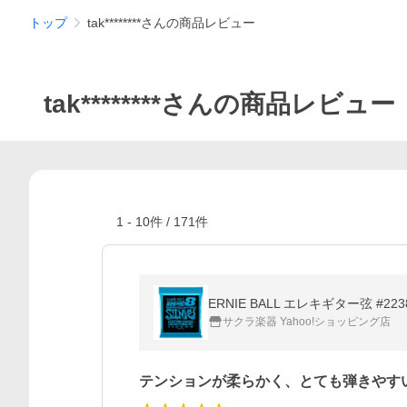
トップ
tak********さんの商品レビュー
tak********さんの商品レビュー
1
-
10
件 /
171
件
ERNIE BALL エレキギター弦 #
サクラ楽器 Yahoo!ショッピング店
テンションが柔らかく、とても弾きやす