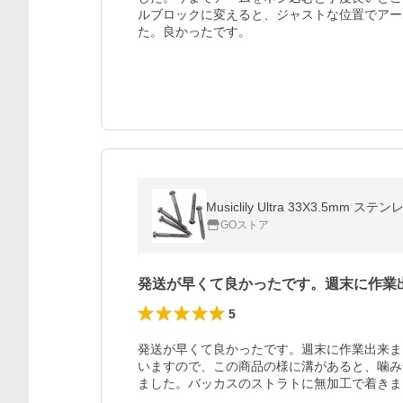
ルブロックに変えると、ジャストな位置でアー
た。良かったです。
Musiclily Ultra 33X3
GOストア
発送が早くて良かったです。週末に作業
5
発送が早くて良かったです。週末に作業出来ま
いますので、この商品の様に溝があると、噛み
ました。バッカスのストラトに無加工で着きま