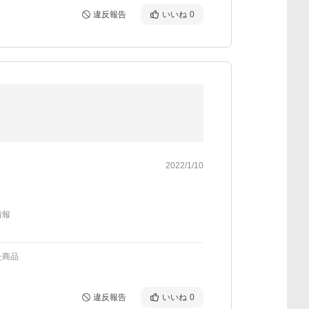
違反報告
いいね
0
2022/1/10
情報
た商品
違反報告
いいね
0