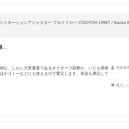
R/イントネーションアジャスター フロイドローズ/GOTOH 1996T / Ibanez
最…
倒な、しかし大変重要であるオクターブ調整が、いとも簡単
投稿者
ほかゴトーなどにも使えるので重宝します。発送も満足して
-
購入し
-