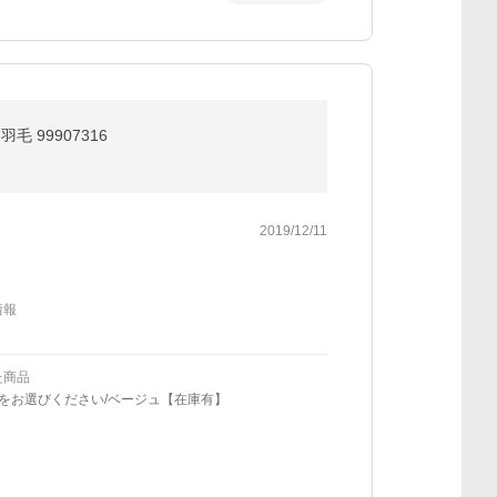
 99907316
2019/12/11
情報
た商品
ーをお選びください/ベージュ【在庫有】