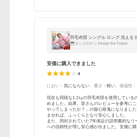
羽毛布団 シングル ロング 洗える 掛
タンスのゲン Design the Future
安価に購入できました
4
におい
：
気にならない
、
重さ
：
軽い
、
保温性
：
現在も同様な1.2㎏の羽毛布団を使用してい
めました。結果、皆さんのレビューを参考にこ
やってしまったか？」の疑心暗鬼になりました
ませれば、ふっくらとなり安心しました。

また、同封されていた7年保証の説明書的なリ
への信頼性が増し安心感が出ました。安価に購