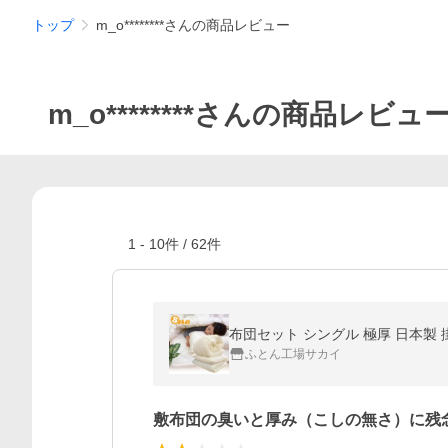
トップ
m_o********さんの商品レビュー
m_o********さんの商品レビュ
1
-
10
件 /
62
件
布団セット シングル 極厚 日本製 
ふとん工場サカイ
敷布団の臭いと厚み（こしの無さ）に残