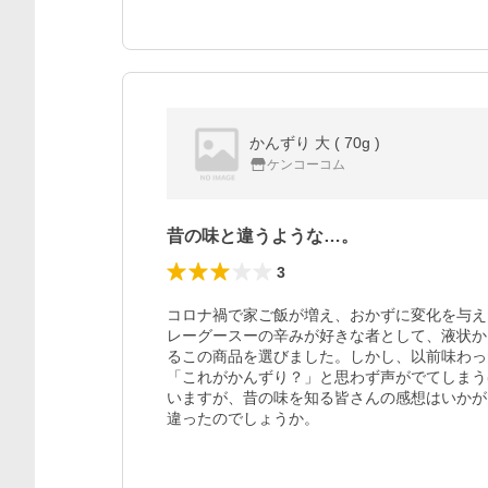
かんずり 大 ( 70g )
ケンコーコム
昔の味と違うような…。
3
コロナ禍で家ご飯が増え、おかずに変化を与え
レーグースーの辛みが好きな者として、液状か
るこの商品を選びました。しかし、以前味わっ
「これがかんずり？」と思わず声がでてしまう
いますが、昔の味を知る皆さんの感想はいかが
違ったのでしょうか。