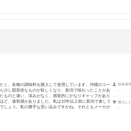
たく、各種の調味料を購入して使用しています。沖縄のコー
投稿者
ら少し固形状なものが欲しくなり、新潟で味わったことがあ
-
たものと違い、深みがなく、感覚的にかなりギャップがあり
ほど、違和感がありました。私は10年以上前に新潟で食して
購入し
でしょう。私の勝手な思い込みですかね。それともメーカが
-