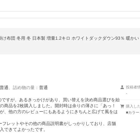
け布団 冬用 冬 日本製 増量1.2キロ ホワイトダックダウン93％ 暖かい 羽毛
普通
、
詰め物の量
：
普通
投稿者
-
るのですが、あるきっかけがあり、買い替えを決め商品選びを始
の商品を2枚購入しました。開封時は余りの薄さに「あっ！
購入し
が、他の方のレビューにもあるようにきちんと広げて風をは
■カラ
ーフレットやその他の商品説明書がしっかりしており、店舗
入できてよかったです。