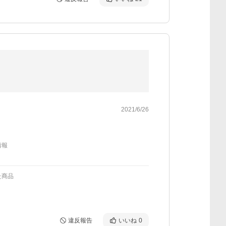
2021/6/26
情報
た商品
違反報告
いいね
0