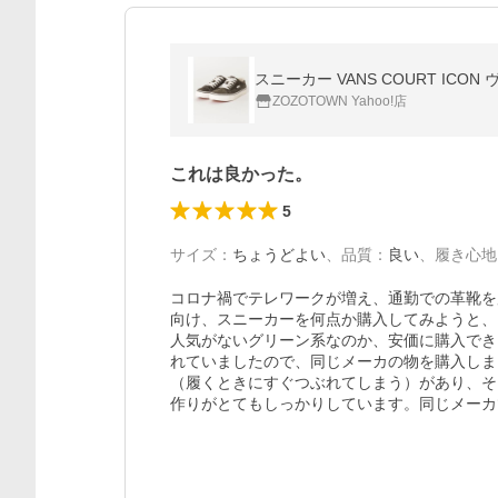
スニーカー VANS COURT ICON 
ZOZOTOWN Yahoo!店
これは良かった。
5
サイズ
：
ちょうどよい
、
品質
：
良い
、
履き心地
コロナ禍でテレワークが増え、通勤での革靴を
向け、スニーカーを何点か購入してみようと、
人気がないグリーン系なのか、安価に購入でき
れていましたので、同じメーカの物を購入しま
（履くときにすぐつぶれてしまう）があり、そ
作りがとてもしっかりしています。同じメーカ