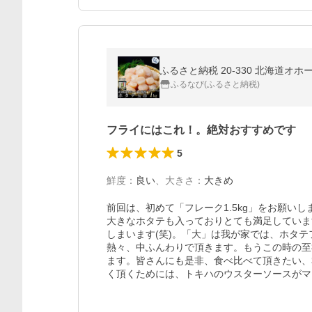
ふるさと納税 20-330 北海道オ
ふるなび(ふるさと納税)
フライにはこれ！。絶対おすすめです
5
鮮度
：
良い
、
大きさ
：
大きめ
前回は、初めて「フレーク1.5kg」をお願い
大きなホタテも入っておりとても満足していま
しまいます(笑)。「大」は我が家では、ホタ
熱々、中ふんわりで頂きます。もうこの時の至
ます。皆さんにも是非、食べ比べて頂きたい、
く頂くためには、トキハのウスターソースがマ