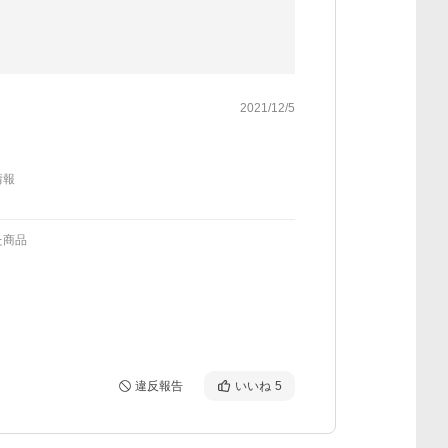
2021/12/5
情報
た商品
違反報告
いいね
5