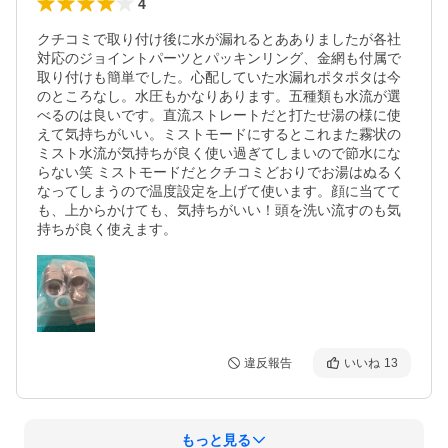
4
クチコミで取り付け後に水が漏れるとあありましたが各社
対応のジョイントパーツとパッキンリング、金網も付属で
取り付けも簡単でした。心配していた水漏れポタポタは今
のところなし。水圧もかなりあります。五種類も水流が選
べるのは良いです。直流ストレートだと打たせ湯の様に使
えて気持ちがいい。ミストモードにするとこれまた霧状の
ミスト水流が気持ちが良く使い過ぎてしまいので節水にな
らない笑 ミストモードだとクチコミどおりでお湯はぬるく
なってしまうので温度設定を上げて使います。顔に当てて
も、上からかけても、気持ちがいい！頭を洗い流すのも気
持ちが良く使えます。
違反報告
いいね
13
もっと見る