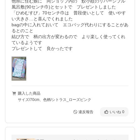
他県に住む娘に　同ショップ内の　鮫小紋のリバーシブル
風呂敷(90センチ巾)とセットで　プレゼントしました

「ひめむすび」70センチ巾は　普段使いとして　使いやす
い大きさ…と喜んでくれました

bagの中に入れておいて　エコバッグ代わりにすることがあ
るとのこと

結び方で　柄の出方が変わるので　より楽しく使ってくれ
ているようです

プレゼントして　良かったです
購入した商品
サイズ/70cm、色柄/シトラス_ローズピンク
違反報告
いいね
0