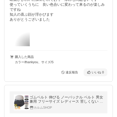
使っていくうちに　良い色合いに変わって来るのが楽しみ
ですね

知人の喜ぶ顔が浮かびます

ありがとうございました
購入した商品
カラー/thankyou、サイズ/S
違反報告
いいね
0
ゴムベルト 伸びる ノーバックル ベルト 男女
兼用 フリーサイズ レディース 苦しくない バ
ックル付属 メンズ シンプル バックルベルト
カルムSHOP