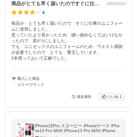
商品がとても早く届いたのですぐに仕事の…
2021/10/22
4
商品が　とても早く届いたので　すぐに仕事のユニフォー
ムに使用しました。

思っていたより長かったため　縫い縮めなくてはいけなか
ったので　星4つにしました。

でも　ユニセックスのユニフォームのため　ウエスト調節
が必要でしたので　とても　重宝しています。

2本買っておいて正解でした。
購入した商品
カラー/ブラック
違反報告
いいね
1
iPhone15Pro スヌーピー iPhoneケース iPho
ne14 Pro MAX iPhone13 Pro MAX iPhone12
iPhoneSE3 手帳型 SNOOPY CASE 公式 カ