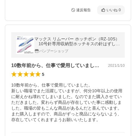
違反報告
いいね
0
マックス リムーバー ホッチポン（RZ-10S）
10号針専用収納型ホッチキスの針はずし器
（除針器）
バンブーショップ
10数年前から、仕事で愛用していました…
2021/1/10
5
10数年前から、仕事で愛用していました。

新しい職場でまた活躍していますが、何分10年以上の使用
に耐えかね壊れてしまいました。なのでまた購入させてい
ただきました。変わらず商品が存在していた事に感動しま
した。職場の皆もこんな商品があるんだと喜んでいます。

また購入しますので、商品がずっと廃品にならないよう、
存在していてくれますようお願いいたします。