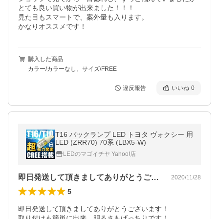
とても良い買い物が出来ました！！！

見た目もスマートで、案外量も入ります。

かなりオススメです！
購入した商品
カラー/カラーなし、サイズ/FREE
違反報告
いいね
0
T16 バックランプ LED トヨタ ヴォクシー 用
LED (ZRR70) 70系 (LBX5-W)
LEDのマゴイチヤ Yahoo!店
即日発送して頂きましてありがとうござい…
2020/11/28
5
即日発送して頂きましてありがとうございます！

取り付けも簡単に出来、明るさもばっちりです！
