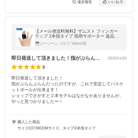
違反報告
いいね
0
【メール便送料無料】ザムスト フィンガー
ラップ 2本指タイプ 指用サポーター 返品不
可
ジーゾーン ゴルフ Yahoo!店
即日発送して頂きました！指がぷらんぷら…
2020/11/28
5
即日発送して頂きました！

指がぷらんぷらんだったのですが、これで安定してバスケ
ットボールが出来ます！

ショップでさがすと２本モデルはなかなかありませんが、
やっと見つかりました〜！
購入した商品
サイズ/(373902)Mサイズ、タイプ/2本指タイプ