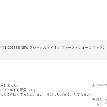
017SS NEW アシックス すくすく ファーストシューズ ファブレ FIRS
入しました。

投稿者
にゴールドも可愛いです。

-
ちと歩き回ってました。また、店頭よりお安く、とても良い
購入し
カラー/