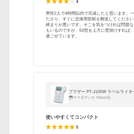
4
男性2人で4時間以内で完成したと思います。
ださり、すぐに交換用部材を郵送してください
締まりが悪いです。そこを気をつければ問題な
もいるのですが、50型を上方に壁掛けすれば
過ごせています。
ブラザー PT-J100W ラベルライ
ヤマダデンキ Yahoo!店
使いやすくてコンパクト
5