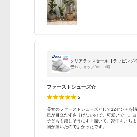
クリアランスセール【ラッピング不可】2
tssショップ Yahoo!店
ファーストシューズ☆
5
長女のファーストシューズとして12センチを購
星が目立たずさりげないので、可愛いです。白
子どもも嬉しそうにすぐ履いて、家中をよちよ
物が届いたのでよかったです。