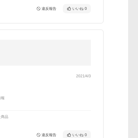
違反報告
いいね
0
2021/4/3
情報
た商品
違反報告
いいね
0