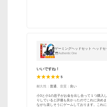
ゲーミングヘッドセット ヘッドセット
Authentic One
いいですね！
5
耐久性
：
普通
、
音質
：
良い
小3と小1の息子がお金を出し合って１つ購入
りしていると評価も良かったのでこれに決めま
ながら楽しそうにゲームしております。これに