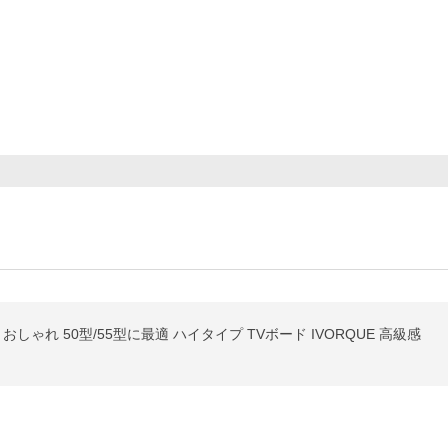
しゃれ 50型/55型に最適 ハイタイプ TVボード IVORQUE 高級感