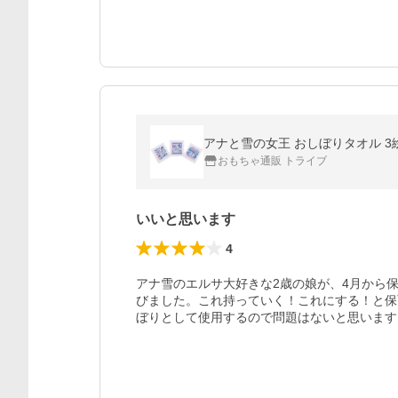
アナと雪の女王 おしぼりタオル 3絵柄
おもちゃ通販 トライブ
いいと思います
4
アナ雪のエルサ大好きな2歳の娘が、4月から
びました。これ持っていく！これにする！と保
ぼりとして使用するので問題はないと思います