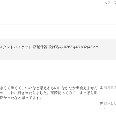
カラー/
タンドバスケット 店舗什器 投げ込み 0282 φ43 h32(43)cm
きくて重くて、いいなと思えるものになかなか出会えません
投稿者
め、これに行き当たりました。実際使ってみて、すっぽり皿
-
良かったなと思ってます。
購入し
-