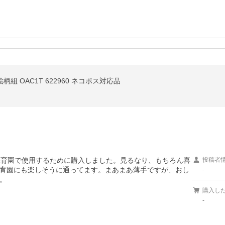
組 OAC1T 622960 ネコポス対応品
保育園で使用するために購入しました。見るなり、もちろん喜
投稿者
育園にも楽しそうに通ってます。まあまあ薄手ですが、おし
-
。
購入し
-