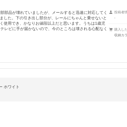
一部部品が壊れていましたが、メールすると迅速に対応してく
投稿者
ました。下の引き出し部分が、レールにちゃんと乗せないと
-
く使用でき、かなりお値段以上だと思います。うちは1歳児
、テレビに手が届かないので、今のところは壊される心配なく
購入し
収納カラ
ター ホワイト