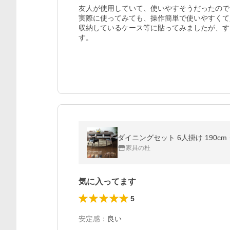
友人が使用していて、使いやすそうだったので
実際に使ってみても、操作簡単で使いやすくて
収納しているケース等に貼ってみましたが、す
す。
ダイニングセット 6人掛け 190
家具の杜
気に入ってます
5
安定感
：
良い