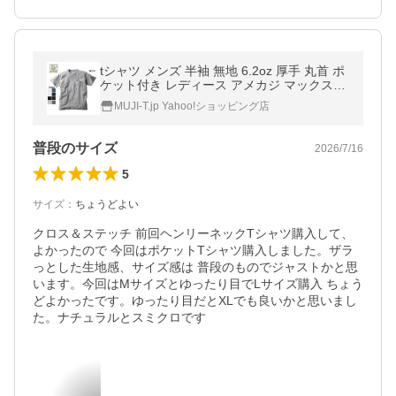
tシャツ メンズ 半袖 無地 6.2oz 厚手 丸首 ポ
ケット付き レディース アメカジ マックスウ
ェイト ( CROSS＆STITCH / クロス＆ステッ
MUJI-T.jp Yahoo!ショッピング店
チ) OE1119
普段のサイズ
2026/7/16
5
サイズ
：
ちょうどよい
クロス＆ステッチ 前回ヘンリーネックTシャツ購入して、
よかったので 今回はポケットTシャツ購入しました。ザラ
っとした生地感、サイズ感は 普段のものでジャストかと思
います。今回はMサイズとゆったり目でLサイズ購入 ちょう
どよかったです。ゆったり目だとXLでも良いかと思いまし
た。ナチュラルとスミクロです