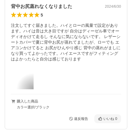
背中お尻蒸れなくなりました
2024/6/30
5
注文してすぐ届きました。ハイとローの風量で設定があり
ます。ハイは音は大き目ですが 自分はディーゼル車でオー
ディオかけて走るし そんなに気にならないです。 レザーシ
ートカバーで夏に背中お尻が蒸れてましたが、ローでも エ
アコンかけてると お尻がひんやり感じ 背中の蒸れがましに
なり買ってよかったです。ハイエースですがフィティング
はよかったらと自分は感じております
購入した商品
カラー選択/ブラック
違反報告
いいね
0