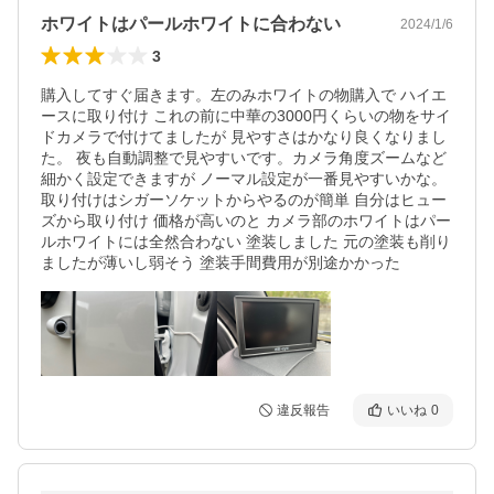
ホワイトはパールホワイトに合わない
2024/1/6
3
購入してすぐ届きます。左のみホワイトの物購入で ハイエ
ースに取り付け これの前に中華の3000円くらいの物をサイ
ドカメラで付けてましたが 見やすさはかなり良くなりまし
た。 夜も自動調整で見やすいです。カメラ角度ズームなど
細かく設定できますが ノーマル設定が一番見やすいかな。
取り付けはシガーソケットからやるのが簡単 自分はヒュー
ズから取り付け 価格が高いのと カメラ部のホワイトはパー
ルホワイトには全然合わない 塗装しました 元の塗装も削り
ましたが薄いし弱そう 塗装手間費用が別途かかった 
違反報告
いいね
0