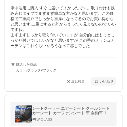
車中泊用に購入 すぐに届いてよかったです。取り付けも挟
み込むタイプでまずまず簡単な方かなと思います。この価
格で二重網戸でしっかり重厚になってるのでお買い得かな
と思います 二重にすると外からまったく見えないので いい
ですね。

まずまずしっかり取り付いていますが 自分的にはもっとし
っかり付いてほしいかなと思いますが この手のメッシュカ
ーテンはこれくらいやろうなって感じでした
購入した商品
カラー/ブラック×ブラック
違反報告
いいね
0
シートクーラー エアーシート クールシート
カーシート カーファンシート 車 自動車 12V
送風 冷却 座席 クーラー クール WEIMALL
W-CLASS