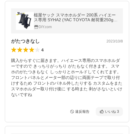
槌屋ヤック スマホホルダー 200系 ハイエー
ス専用 SYHA2 (YAC TOYOTA 耐荷重250g以
下) 爆買
DIY.com
がたつきなし
2023/10/8
4
購入からすぐに届きます。ハイエース専用のスマホホルダ
ーですので きっちりがっちり がたもなく付きます。 スマ
ホのがたつきもなく しっかりとホールドしてくれてます。
フロントパネルとメーター部の辺りに両面テープで取り付
けするため フロントのパネル外したりする カスタムをまた
スマホホルダー取り付け後に する時また 剥がさないといけ
ないですね
違反報告
いいね
3