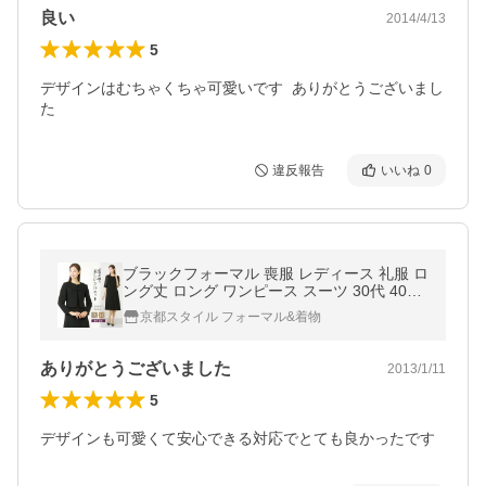
良い
2014/4/13
5
デザインはむちゃくちゃ可愛いです  ありがとうございまし
た
違反報告
いいね
0
ブラックフォーマル 喪服 レディース 礼服 ロ
ング丈 ロング ワンピース スーツ 30代 40代
50代 大きいサイズ 冠婚葬祭 女性 葬儀 お通
京都スタイル フォーマル&着物
夜 法事 卒業式 186
ありがとうございました
2013/1/11
5
デザインも可愛くて安心できる対応でとても良かったです