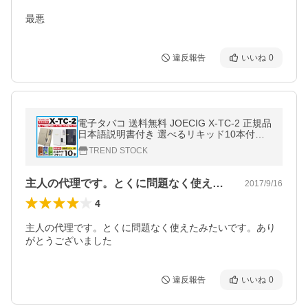
最悪
違反報告
いいね
0
電子タバコ 送料無料 JOECIG X-TC-2 正規品
日本語説明書付き 選べるリキッド10本付き
某ドラマで使用した電子タバコ！X-TC2 VAP
TREND STOCK
E 電子たばこ EMILI
主人の代理です。とくに問題なく使えたみ…
2017/9/16
4
主人の代理です。とくに問題なく使えたみたいです。あり
がとうございました
違反報告
いいね
0