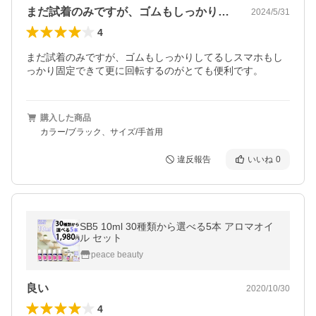
まだ試着のみですが、ゴムもしっかりして…
2024/5/31
4
まだ試着のみですが、ゴムもしっかりしてるしスマホもし
っかり固定できて更に回転するのがとても便利です。
購入した商品
カラー/ブラック、サイズ/手首用
違反報告
いいね
0
SB5 10ml 30種類から選べる5本 アロマオイ
ル セット
peace beauty
良い
2020/10/30
4