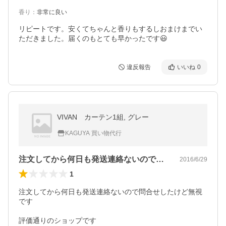
香り
：
非常に良い
リピートです。安くてちゃんと香りもするしおまけまでい
ただきました。届くのもとても早かったです😃
違反報告
いいね
0
VIVAN カーテン1組, グレー
KAGUYA 買い物代行
注文してから何日も発送連絡ないので問合…
2016/6/29
1
注文してから何日も発送連絡ないので問合せしたけど無視
です

評価通りのショップです
