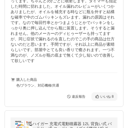
ってます。ちゃんと3分ごとに噴射します。タイマーも指定
した時間に切れました。オイル漏れのレビューがいくつか
ありましたが、オイルを補充する時などに瓶を外すと結構
な確率で中のゴムパッキンもズレます。漏れの原因はそれ
です。なので毎回竹串とかつまようじとかでパッキンをし
っかり奥に押し込んでから瓶に装置します。そうすると漏
れません。他のメーカーのディヒゥーザーも持ってます
が、同じ症状で漏れるのを直したのでこの手の商品は仕方
ないのだと思います。手間ですが、それ以上に商品が素晴
らしいです。部屋中とても良い香りで癒されます。一つ不
満なのが、ノズルが瓶の底まで無くて少し短いので改善し
て欲しいです
購入した商品
色/ブラウン、対応機種/共通
違反報告
いいね
8
ハイガー 充電式電動噴霧器 12L 背負い式 バ