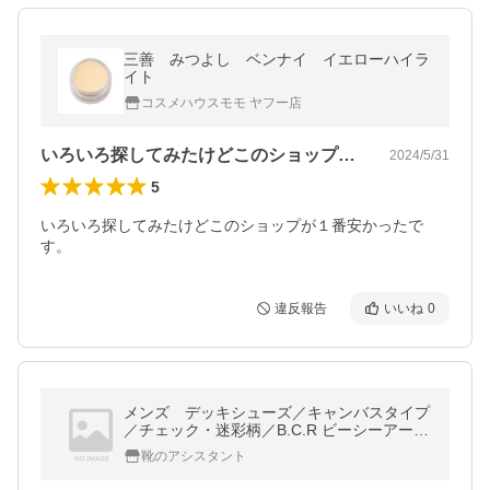
三善 みつよし ベンナイ イエローハイラ
イト
コスメハウスモモ ヤフー店
いろいろ探してみたけどこのショップが１…
2024/5/31
5
いろいろ探してみたけどこのショップが１番安かったで
す。
違反報告
いいね
0
メンズ デッキシューズ／キャンバスタイプ
／チェック・迷彩柄／B.C.R ビーシーアール
／BC440
靴のアシスタント