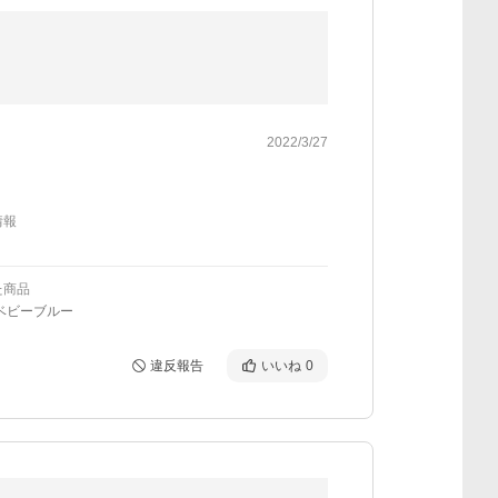
2022/3/27
情報
た商品
ベビーブルー
違反報告
いいね
0