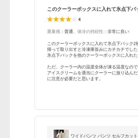
このクーラーボックスに入れて氷点下パ
4
重量感
：
普通
、
保冷の持続性
：
非常に良い
このクーラーボックスに入れて氷点下パック2
帰って取り出すと冷凍庫並みにカチカチでした。
氷点下パックを他のクーラーボックスに入れた
ただ、クーラー内の温度全体が凍る温度なので
アイスクリームを適当にクーラーに放り込んだ
に注意が必要だと思います。
ワイドパンツ パンツ セルフカッ