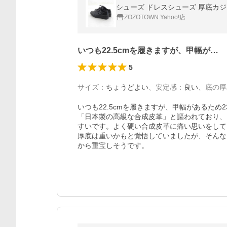
シューズ ドレスシューズ 厚底カ
ZOZOTOWN Yahoo!店
いつも22.5cmを履きますが、甲幅が…
5
サイズ
：
ちょうどよい
、
安定感
：
良い
、
底の厚
いつも22.5cmを履きますが、甲幅があるため2
「日本製の高級な合成皮革」と謳われており、
すいです。よく硬い合成皮革に痛い思いをして
厚底は重いかもと覚悟していましたが、そんな
から重宝しそうです。