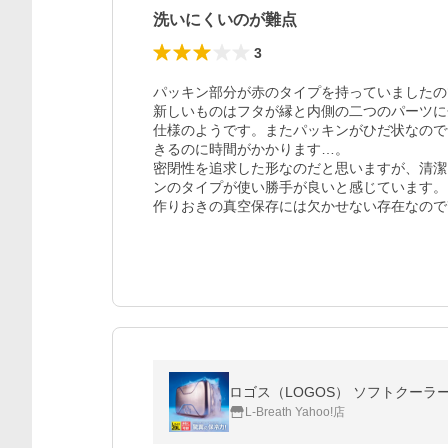
洗いにくいのが難点
3
パッキン部分が赤のタイプを持っていましたの
新しいものはフタが縁と内側の二つのパーツに
仕様のようです。またパッキンがひだ状なので
きるのに時間がかかります…。

密閉性を追求した形なのだと思いますが、清潔
ンのタイプが使い勝手が良いと感じています。

作りおきの真空保存には欠かせない存在なので改
ロゴス（LOGOS） ソフトクーラーボ
L-Breath Yahoo!店