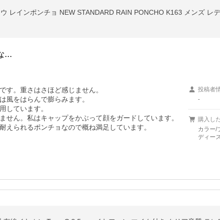
 レインポンチョ NEW STANDARD RAIN PONCHO K163 メンズ 
な…
です。重さはさほど感じません。

投稿者
は風をはらんで膨らみます。

-
用しています。

ません。私はキャップをかぶって顔をガードしています。

購入し
耐えられるポンチョなので概ね満足しています。
カラー/
ディー