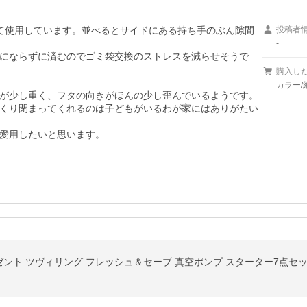
て使用しています。並べるとサイドにある持ち手のぶん隙間
投稿者
-
にならずに済むのでゴミ袋交換のストレスを減らせそうで
購入し
カラー/
が少し重く、フタの向きがほんの少し歪んでいるようです。
くり閉まってくれるのは子どもがいるわが家にはありがたい
愛用したいと思います。
ト ツヴィリング フレッシュ＆セーブ 真空ポンプ スターター7点セッ