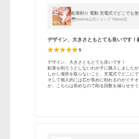
鉛筆削り 電動 充電式でどこでも使
Hobina公式ショップ Yahoo!店
デザイン、大きさともとても良いです！
5
デザイン、大きさともとても良いです！

鉛筆を削ろうとしないわが子に購入しましたが
しかし場所を取らないこと、充電式でどこにで
そして個人的には芯が長めに削れるのがイチオ
が、こちらは長めなので削る回数を減らせそう