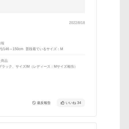
2022/8/18
情報
代/146～150cm
普段着ているサイズ：M
た商品
ブラック、サイズ/M（レディース：Mサイズ相当）
違反報告
いいね
34