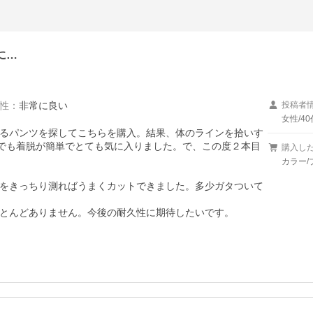
に…
性
：
非常に良い
投稿者
女性/40
るパンツを探してこちらを購入。結果、体のラインを拾いす
んでも着脱が簡単でとても気に入りました。で、この度２本目
購入し
カラー/
をきっちり測ればうまくカットできました。多少ガタついて
とんどありません。今後の耐久性に期待したいです。