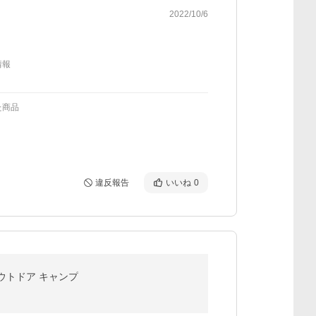
2022/10/6
情報
た商品
違反報告
いいね
0
アウトドア キャンプ