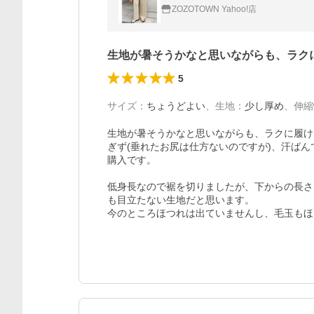
ZOZOTOWN Yahoo!店
生地が暑そうかなと思いながらも、ラク
5
サイズ
：
ちょうどよい
、
生地
：
少し厚め
、
伸縮
生地が暑そうかなと思いながらも、ラクに履け
ぎず(垂れたお尻は仕方ないのですが)、汗ば
購入です。

低身長なので裾を切りましたが、下からの長さ
も目立たない生地だと思います。

今のところほつれは出ていませんし、毛玉もほ