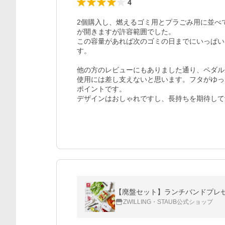
4
2個購入し、燃えるゴミ用とプラごみ用に並べ
が開きますが許容範囲でした。

この容量があれば次のゴミの日までにいっぱい
す。

他の方のレビューにもありました通り、ペダル
使用には差し支えないと思います。フタがゆっ
ポイントです。

デザインはおしゃれですし、長持ちを期待して
【廃盤セット】ランチバンドプレゼン
ZWILLING・STAUB公式ショップ