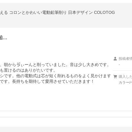
える コロンとかわいい電動鉛筆削り 日本デザイン COLOTOG
鉛…
投稿者
、朝からゔぃーんと削っていました。音は少し大きめです。
-
も置けるのはありがたいです。

シです。他の電動式は芯が短く削れるものをよく見かけます
購入し
です。長持ちを期待して愛用させていただきます！
カラー/