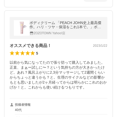
ボディクリーム 「PEACH JOHN史上最高傑
作。ハリ・ツヤ・保湿をこれ1本で。」ボム
バストクリーム リッチ
ZOZOTOWN Yahoo!店
オススメできる商品！
2023/1/22
5
以前から気になってたので張り切って購入してみました。
正直、まぁー試しに〜？という気持ちの方が大きかったけ
ど。あれ？風呂上がりに2,3分マッサージして2週間くらい
からちょっと違うかも？と。生理のサイクルなどの影響か
もとも思いましたが2ヶ月経ってからは明らかにこれのおか
げか！と。これからも使い続けるつもりです。
投稿者情報
40代