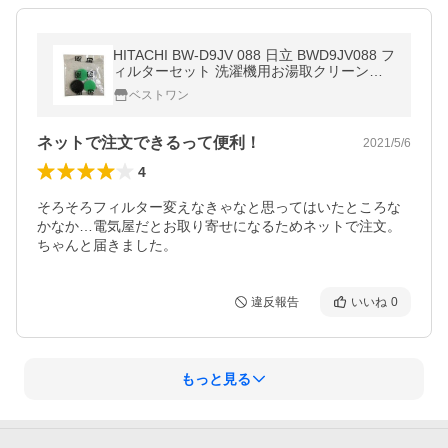
HITACHI BW-D9JV 088 日立 BWD9JV088 フ
ィルターセット 洗濯機用お湯取クリーンフ
ィルター用 純正パーツ
ベストワン
ネットで注文できるって便利！
2021/5/6
4
そろそろフィルター変えなきゃなと思ってはいたところな
かなか…電気屋だとお取り寄せになるためネットで注文。
ちゃんと届きました。
違反報告
いいね
0
もっと見る