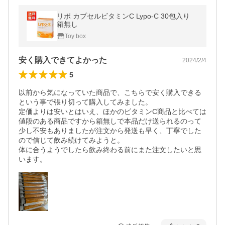
リポ カプセルビタミンC Lypo-C 30包入り
箱無し
Toy box
安く購入できてよかった
2024/2/4
5
以前から気になっていた商品で、こちらで安く購入できる
という事で張り切って購入してみました。

定価よりは安いとはいえ、ほかのビタミンC商品と比べては
値段のある商品ですから箱無しで本品だけ送られるのって
少し不安もありましたが注文から発送も早く、丁寧でした
ので信じて飲み続けてみようと。

体に合うようでしたら飲み終わる前にまた注文したいと思
います。