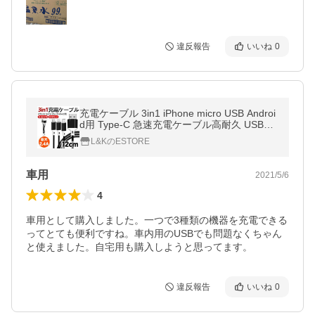
違反報告
いいね
0
充電ケーブル 3in1 iPhone micro USB Androi
d用 Type-C 急速充電ケーブル高耐久 USBケ
ーブル
L&KのESTORE
車用
2021/5/6
4
車用として購入しました。一つで3種類の機器を充電できる
ってとても便利ですね。車内用のUSBでも問題なくちゃん
と使えました。自宅用も購入しようと思ってます。
違反報告
いいね
0