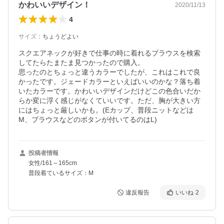
かわいいデザイン！
2020/11/13
4
サイズ
：
ちょうどよい
スクエアネックが好きで仕事の時に着れるブラウスを検索
してたらたまたま見つかったので購入。

思ったのとちょっと違うカラーでしたが、これはこれで良
かったです。ジェードカラーといえばいいのかな？落ち着
いたカラーです。かわいいデザインだけどこの色合いだか
らか変に浮く感じがなくていいです。ただ、胸が大きい方
にはちょっと厳しいかも。(Eカップ、普段ニットなどは
M、ブラウスなどのボタンが付いてるのはL)
投稿者情報
女性/161～165cm
普段着ているサイズ：M
違反報告
いいね
2