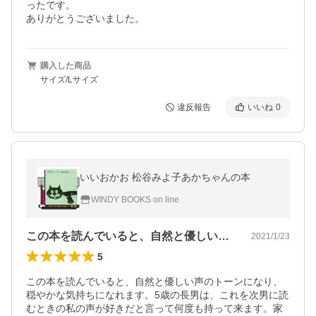
ったです。

ありがとうございました。
購入した商品
サイズ/Lサイズ
違反報告
いいね
0
いいおかお 松谷みよ子あかちゃんの本
WINDY BOOKS on line
この本を読んでいると、自然と優しい声の…
2021/1/23
5
この本を読んでいると、自然と優しい声のトーンになり、
穏やかな気持ちになれます。5歳の長男は、これを次男に読
むときの私の声が好きだと言って何度も持って来ます。家