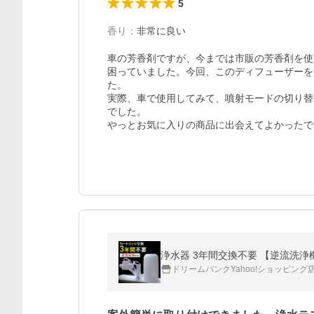
5
香り
：
非常に良い
車の芳香剤ですが、今までは市販の芳香剤を使
困っていました。今回、このディフューザーを
た。

実際、車で使用してみて、噴射モードの切り替
でした。

やっとお気に入りの商品に出会えてよかったで
浄水器 3年間交換不要 【逆流洗浄
ドリームバンクYahoo!ショッピング