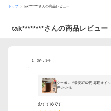
トップ
tak********さんの商品レビュー
tak********さんの商品レビュー
1
-
3
件 /
3
件
Livelylife
おすすめです