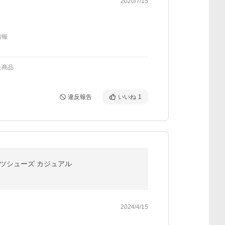
2020/7/15
情報
た商品
違反報告
いいね
1
ーツシューズ カジュアル
2024/4/15