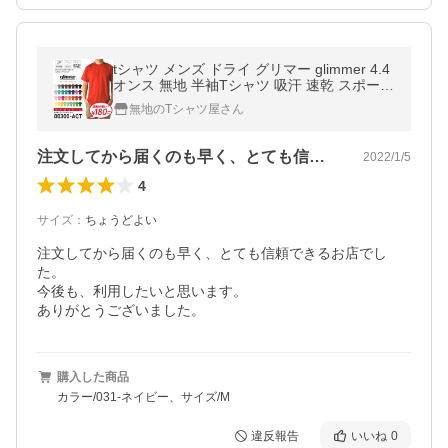
tシャツ メンズ ドライ グリマー glimmer 4.4
オンス 無地 半袖Tシャツ 吸汗 速乾 スポーツ
イベント 運動会 ユニフォーム 00300-ACT
無地のTシャツ屋さん
通販A1
注文してから届くのも早く、とても信頼で…
2022/1/5
4
サイズ
：
ちょうどよい
注文してから届くのも早く、とても信頼できるお店でし
た。

今後も、利用したいと思います。

ありがとうございました。
購入した商品
カラー/031-ネイビー、サイズ/M
違反報告
いいね
0