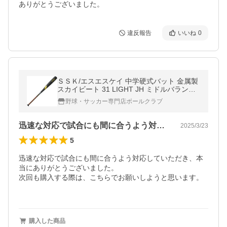
ありがとうございました。
違反報告
いいね
0
ＳＳＫ/エスエスケイ 中学硬式バット 金属製
スカイビート 31 LIGHT JH ミドルバランス
野球 中学生 学生 部活 SBB2009-9038
野球・サッカー専門店ボールクラブ
迅速な対応で試合にも間に合うよう対応し…
2025/3/23
5
迅速な対応で試合にも間に合うよう対応していただき、本
当にありがとうございました。

次回も購入する際は、こちらでお願いしようと思います。

購入した商品