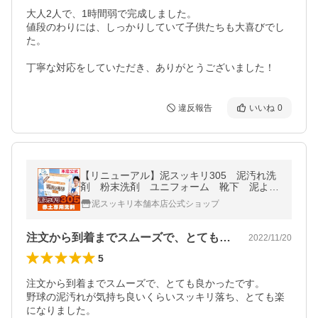
大人2人で、1時間弱で完成しました。

値段のわりには、しっかりしていて子供たちも大喜びでし
た。

丁寧な対応をしていただき、ありがとうございました！
違反報告
いいね
0
【リニューアル】泥スッキリ305 泥汚れ洗
剤 粉末洗剤 ユニフォーム 靴下 泥よご
れ あすつく対応 本店公式
泥スッキリ本舗本店公式ショップ
注文から到着までスムーズで、とても良か…
2022/11/20
5
注文から到着までスムーズで、とても良かったです。

野球の泥汚れが気持ち良いくらいスッキリ落ち、とても楽
になりました。
