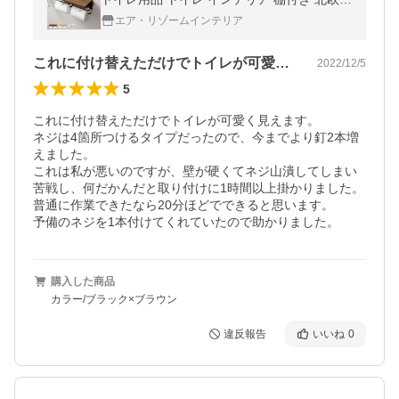
モダン シンプル ペーパーホルダー 2連式
エア・リゾームインテリア
これに付け替えただけでトイレが可愛く見…
2022/12/5
5
これに付け替えただけでトイレが可愛く見えます。

ネジは4箇所つけるタイプだったので、今までより釘2本増
えました。

これは私が悪いのですが、壁が硬くてネジ山潰してしまい
苦戦し、何だかんだと取り付けに1時間以上掛かりました。
普通に作業できたなら20分ほどでできると思います。

予備のネジを1本付けてくれていたので助かりました。
購入した商品
カラー/ブラック×ブラウン
違反報告
いいね
0