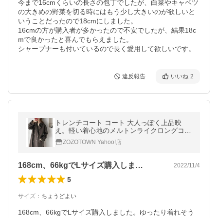
今まで16cmくらいの長さの包丁でしたが、白菜やキャベツ
の大きめの野菜を切る時にはもう少し大きいのが欲しいと
いうことだったので18cmにしました。

16cmの方が購入者が多かったので不安でしたが、結果18c
mで良かったと喜んでもらえました。

シャープナーも付いているので長く愛用して欲しいです。
違反報告
いいね
2
トレンチコート コート 大人っぽく上品映
え。軽い着心地のメルトンライクロングコー
ト レディース
ZOZOTOWN Yahoo!店
168cm、66kgでLサイズ購入しま…
2022/11/4
5
サイズ
：
ちょうどよい
168cm、66kgでLサイズ購入しました。ゆったり着れそう