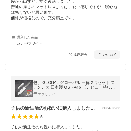
袋から出すと、すぐ復活しました。

普通の厚さのマットレスよりは、硬い感じですが、寝心地
は悪くないと思います。

価格が価格なので、充分満足です。
購入した商品
カラー/ホワイト
違反報告
いいね
0
包丁 GLOBAL グローバル 三徳 2点セット ス
テンレス 日本製 GST-A46 【レビュー特典】
ラッピング無料
エクリティ
子供の新生活のお祝いに購入しました。今…
2024/12/22
5
子供の新生活のお祝いに購入しました。
