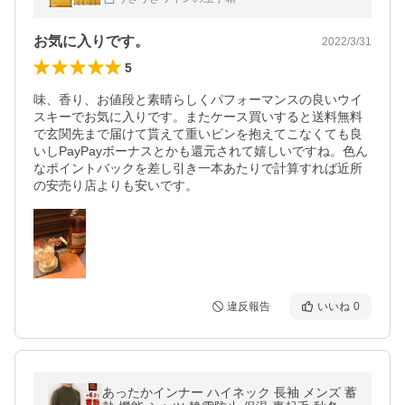
キー 40％ ハードリカー
お気に入りです。
2022/3/31
5
味、香り、お値段と素晴らしくパフォーマンスの良いウイ
スキーでお気に入りです。またケース買いすると送料無料
で玄関先まで届けて貰えて重いビンを抱えてこなくても良
いしPayPayボーナスとかも還元されて嬉しいですね。色ん
なポイントバックを差し引き一本あたりで計算すれば近所
の安売り店よりも安いです。
違反報告
いいね
0
あったかインナー ハイネック 長袖 メンズ 蓄