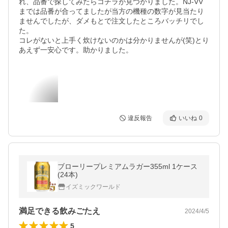
れ、品番で探してみたらコチラが見つかりました。NJ-VV
までは品番が合ってましたが当方の機種の数字が見当たり
ませんでしたが、ダメもとで注文したところバッチリでし
た。

コレがないと上手く炊けないのかは分かりませんが(笑)とり
あえず一安心です。助かりました。
違反報告
いいね
0
ブローリープレミアムラガー355ml 1ケース
(24本)
イズミックワールド
満足できる飲みごたえ
2024/4/5
5