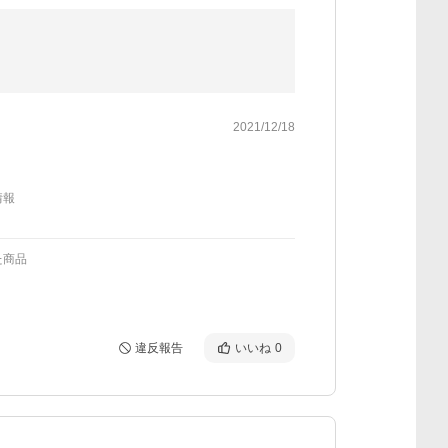
2021/12/18
情報
た商品
違反報告
いいね
0