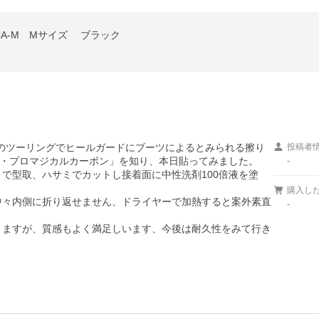
A-M Mサイズ ブラック
に1回のツーリングでヒールガードにブーツによるとみられる擦り
投稿者
・プロマジカルカーボン」を知り、本日貼ってみました。

-
購入し
-