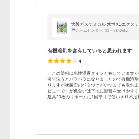
大阪ガスケミカル 水性XDエクステリ
ホームセンターバローYahoo!店
有機溶剤を含有していると思われます
4
　この塗料は水性浸透タイプと称していますが
液で洗うとパラパラになりましたので有機溶剤
りますが塗装面のベタつきがいつまでも取れま
ピニーですが色合いは下地に影響を受けやすく
建具20枚のリホームに1回塗りで使いきり不足し