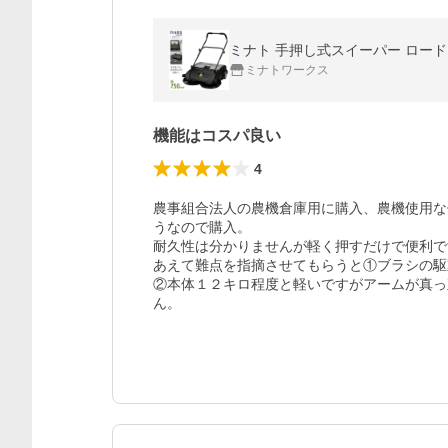
ミナト 手押し式スイーパー ロードスイ
ミナトワークス
機能はコスパ良い
4
農事組合法人の農機倉庫用に購入、農機使用な
うなので購入。

耐久性は分かりませんが軽く押すだけで便利で
あえて難点を指摘させてもらうと①ブラシの駆
②本体１２キロ程度と軽いですがアームが真っ
ん。