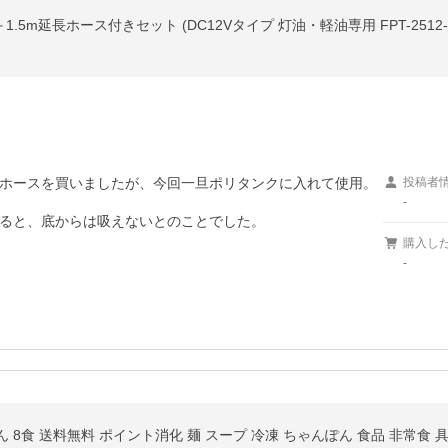
ホースを買いましたが、今回一旦ポリタンクに入れて使用。

投稿者
-
ると、底からは吸えないとのことでした。

購入し
-
8食 送料無料 ポイント消化 麺 スープ 冷凍 ちゃんぽん 食品 非常食 