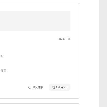
2024/11/1
情報
た商品
違反報告
いいね
0