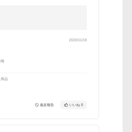
2020/11/16
情報
た商品
違反報告
いいね
0