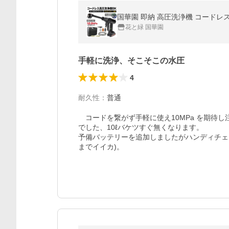
花と緑 国華園
手軽に洗浄、そこそこの水圧
4
耐久性
：
普通
　コードを繋がず手軽に使え10MPa を期待
でした、10ℓバケツすぐ無くなります。

予備バッテリーを追加しましたがハンディチェ
までイイカ)。