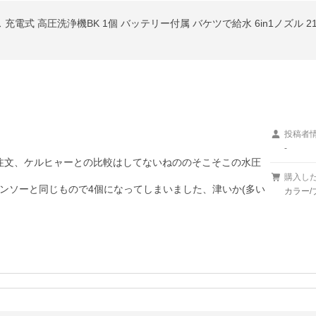
投稿者
-
し注文、ケルヒャーとの比較はしてないねののそこそこの水圧
購入し
ンソーと同じもので4個になってしまいました、津いか(多い
カラー/