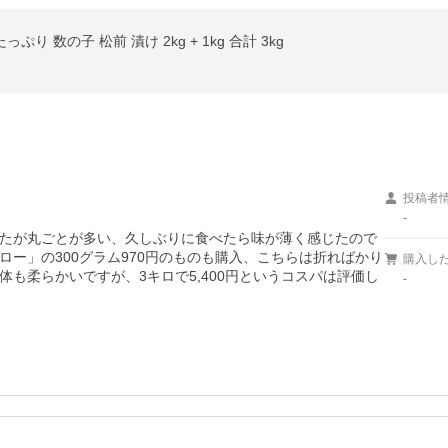
り 数の子 松前 漬け 2kg + 1kg 合計 3kg
投稿者
-
たが丸ごとが多い、久しぶりに食べたら味が薄く感じたので
ー」の300グラム970円のものも購入、こちらは折ればかり
購入し
も柔らかいですが、3キロで5,400円というコスパは評価し
-