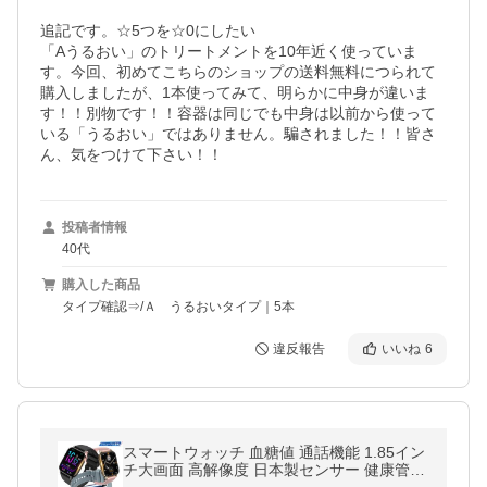
追記です。☆5つを☆0にしたい

「Aうるおい」のトリートメントを10年近く使っていま
す。今回、初めてこちらのショップの送料無料につられて
購入しましたが、1本使ってみて、明らかに中身が違いま
す！！別物です！！容器は同じでも中身は以前から使って
いる「うるおい」ではありません。騙されました！！皆さ
ん、気をつけて下さい！！
投稿者情報
40代
購入した商品
タイプ確認⇒/Ａ うるおいタイプ｜5本
違反報告
いいね
6
スマートウォッチ 血糖値 通話機能 1.85イン
チ大画面 高解像度 日本製センサー 健康管理