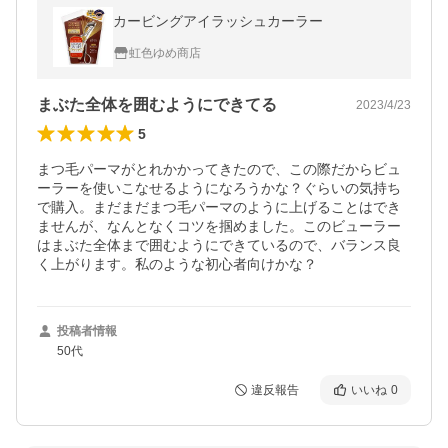
カービングアイラッシュカーラー
虹色ゆめ商店
まぶた全体を囲むようにできてる
2023/4/23
5
まつ毛パーマがとれかかってきたので、この際だからビュ
ーラーを使いこなせるようになろうかな？ぐらいの気持ち
で購入。まだまだまつ毛パーマのように上げることはでき
ませんが、なんとなくコツを掴めました。このビューラー
はまぶた全体まで囲むようにできているので、バランス良
く上がります。私のような初心者向けかな？
投稿者情報
50代
違反報告
いいね
0