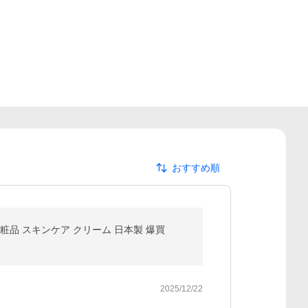
おすすめ順
韓国 化粧品 スキンケア クリーム 日本製 爆買
2025/12/22