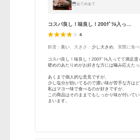
あてめあて
コスパ良し！味良し！200ｸﾞﾗﾑ入っ…
4
鮮度
：
良い
、
大きさ
：
少し大きめ
、
実際に食べ
コスパ良し！味良し！200ｸﾞﾗﾑ入ってて満足
硬めのあたりめがお好きな方には噛み応えたっ
あくまで個人的な意見ですが、

少し塩分が効いてるので濃い味が苦手な方はど
私はマヨ一味で食べるのが好きですが、

この商品はそのままでもしっかり味が付いてい
まいます。