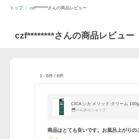
トップ
czf********さんの商品レビュー
czf********さんの商品レビュー
1
-
6
件 /
6
件
CICA シカ メソッド クリーム 100
ぺんぎんショップ
商品はとても良いです。お風呂上がりの