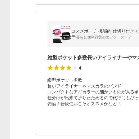
暮らし便利雑貨のエフケーストア
縦型ポケット多数長いアイライナーやマ
4
縦型ポケット多数

長いアイライナーやマスカラのバンド

コンパクトなアイカラーの細かいものが入るポ
仕分けが出来て折りたためるので旅行にもぴっ