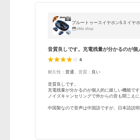
oMo shop
音質良しです。充電残量が分かるのが個
4
耐久性
：
普通
、
音質
：
良い
音質良しです。

充電残量が分かるのが個人的に嬉しい機能です。
ノイズキャンセリングで外からの音も聞こえに
中国製なので音声は中国語ですが、日本語説明