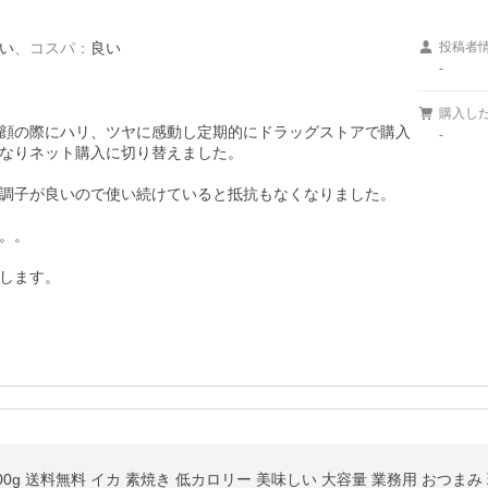
い
、
コスパ
：
良い
投稿者
-
購入し
顔の際にハリ、ツヤに感動し定期的にドラッグストアで購入
-
なりネット購入に切り替えました。

調子が良いので使い続けていると抵抗もなくなりました。

。。
