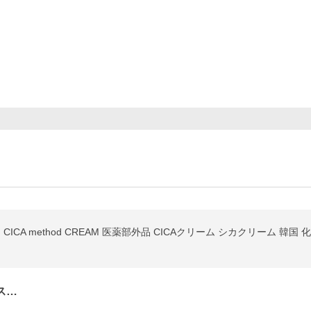
g CICA method CREAM 医薬部外品 CICAクリーム シカクリーム 
ス…