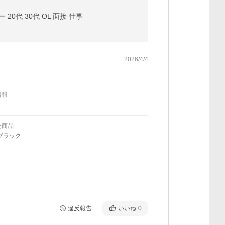
0代 30代 OL 面接 仕事
2026/4/4
情報
た商品
ブラック
違反報告
いいね
0