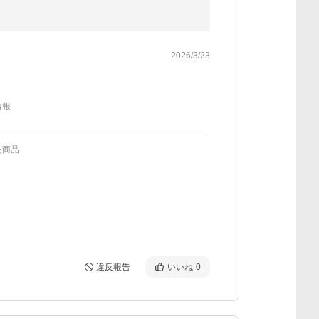
2026/3/23
情報
た商品
違反報告
いいね
0