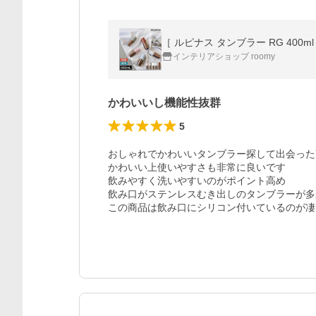
インテリアショップ roomy
かわいいし機能性抜群
5
おしゃれでかわいいタンブラー探して出会った
かわいい上使いやすさも非常に良いです

飲みやすく洗いやすいのがポイント高め

飲み口がステンレスむき出しのタンブラーが多
この商品は飲み口にシリコン付いているのが凄