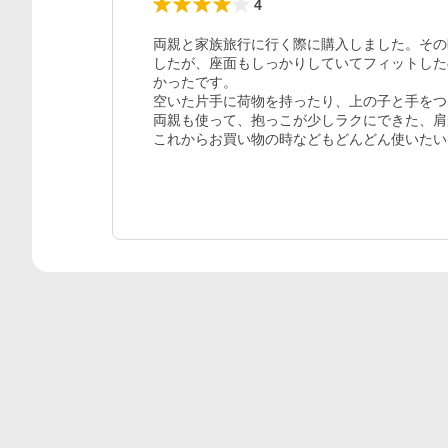
4
両親と家族旅行に行く際に購入しました。その
したが、座面もしっかりしていてフィットした
かったです。

空いた片手に荷物を持ったり、上の子と手をつ
両親も使って、抱っこが少しラクにできた、肩
これからお買い物の時などもどんどん使いたい