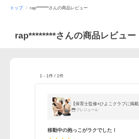
トップ
rap********さんの商品レビュー
rap********さんの商品レビュー
1
-
1
件 /
1
件
プレジュール
移動中の抱っこがラクでした！