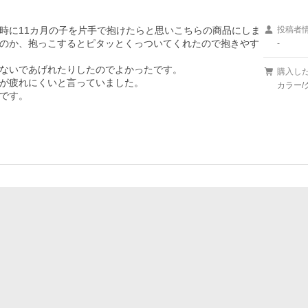
時に11カ月の子を片手で抱けたらと思いこちらの商品にしま
投稿者
のか、抱っこするとピタッとくっついてくれたので抱きやす
-
ないであげれたりしたのでよかったです。

購入し
が疲れにくいと言っていました。

カラー/
です。