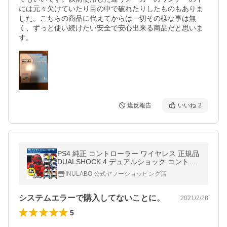
には元々欠けていたり目の中で破れたりしたものもありま
した。こちらの商品に代えてからは一切その様な事は無
く、ずっと使い続けたい安全で安心出来る商品だと思いま
す。
違反報告
いいね
2
PS4 純正 コントローラー ワイヤレス 正規品
DUALSHOCK 4 デュアルショック コントロ
ーラー Playstation 4 中国版
INULABO 公式ヤフーショッピング店
システムエラーで購入してないことに。
2021/2/28
5