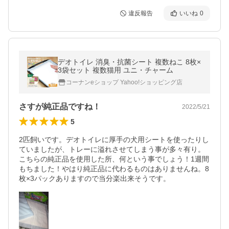
違反報告
いいね
0
デオトイレ 消臭・抗菌シート 複数ねこ 8枚×
3袋セット 複数猫用 ユニ・チャーム
コーナンeショップ Yahoo!ショッピング店
さすが純正品ですね！
2022/5/21
5
2匹飼いです。デオトイレに厚手の犬用シートを使ったりし
ていましたが、トレーに溢れさせてしまう事が多々有り。
こちらの純正品を使用した所、何という事でしょう！1週間
もちました！やはり純正品に代わるものはありませんね。8
枚×3パックありますので当分楽出来そうです。