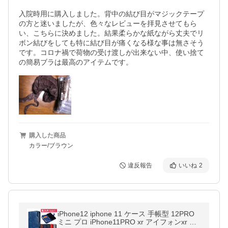
入院時用に購入しました。背中の結び目がマジックテープ
の方と迷いましたが、色々なレビューを拝見させてもら
い、こちらに決めました。結果柔らかな紙ながら丈夫でリ
ボン結びをしても特に結び目が痛くなる様な事は無さそう
です。コロナ禍で荷物の受け渡しが出来ない中、使い捨て
の簡易ブラは最高のアイテムです。
購入した商品
カラー/ブラウン
違反報告
いいね
2
iPhone12 iphone 11 ケース 手帳型 12PRO
ミニ プロ iPhone11PRO xr アイフォンxr ア