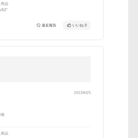
た商品
52°
違反報告
いいね
0
2023/6/25
情報
た商品