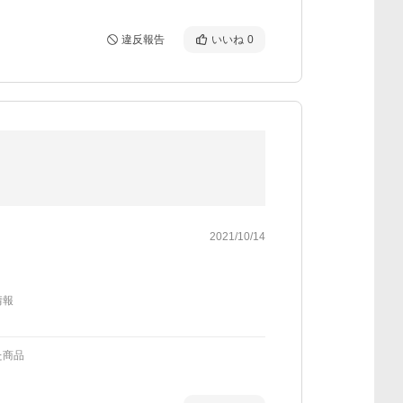
違反報告
いいね
0
2021/10/14
情報
た商品