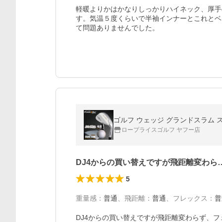
軽暖よりかはかなりしっかりハイネック、厚手
す。気温５度くらいで半袖インナーとこれとベ
て問題ありませんでした。
ゴルフ ウェッジ グランドスラム スピンミ
ロープライスゴルフ ヤフー店
DJ4からの買い替えですが飛距離変わら
5
重量感
：
普通
、
飛距離
：
普通
、
フレックス
：
普
DJ4からの買い替えですが飛距離変わらず、