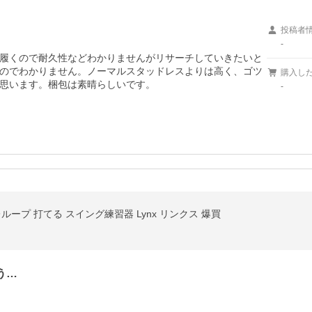
投稿者
-
履くので耐久性などわかりませんがリサーチしていきたいと
のでわかりません。ノーマルスタッドレスよりは高く、ゴツ
購入し
思います。梱包は素晴らしいです。
-
フレループ 打てる スイング練習器 Lynx リンクス 爆買
う…