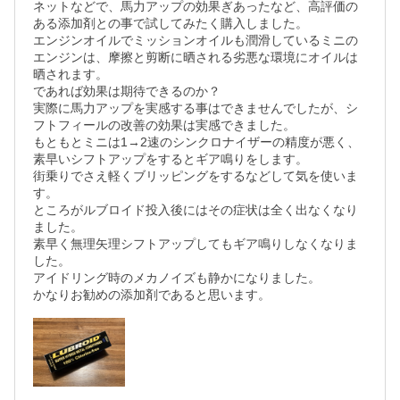
ネットなどで、馬力アップの効果ぎあったなど、高評価の
ある添加剤との事で試してみたく購入しました。

エンジンオイルでミッションオイルも潤滑しているミニの
エンジンは、摩擦と剪断に晒される劣悪な環境にオイルは
晒されます。

であれば効果は期待できるのか？

実際に馬力アップを実感する事はできませんでしたが、シ
フトフィールの改善の効果は実感できました。

もともとミニは1→2速のシンクロナイザーの精度が悪く、
素早いシフトアップをするとギア鳴りをします。

街乗りでさえ軽くブリッピングをするなどして気を使いま
す。

ところがルブロイド投入後にはその症状は全く出なくなり
ました。

素早く無理矢理シフトアップしてもギア鳴りしなくなりま
した。

アイドリング時のメカノイズも静かになりました。

かなりお勧めの添加剤であると思います。