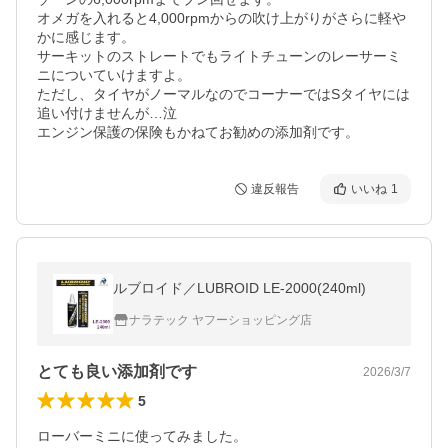
オメガを入れると4,000rpmからの吹け上がりがさらに軽や
かに感じます。

サーキットのストレートでもライトチューンのレーサーミ
ニについていけますよ。

ただし、タイヤがノーマルなのでコーナーではSタイヤには
追い付けませんが…泣

エンジン保護の保険もかねてお勧めの添加剤です。
違反報告
いいね
1
ルブロイド／LUBROID LE-2000(240ml)
ナラテック ヤフーショッピング店
とても良い添加剤です
2026/3/7
5
ローバーミニに使ってみました。
