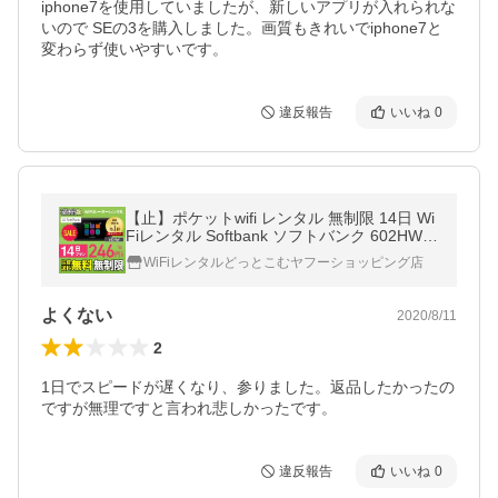
iphone7を使用していましたが、新しいアプリが入れられな
いので SEの3を購入しました。画質もきれいでiphone7と
変わらず使いやすいです。
違反報告
いいね
0
【止】ポケットwifi レンタル 無制限 14日 Wi
Fiレンタル Softbank ソフトバンク 602HW
入院 テレワーク 在宅勤務
WiFiレンタルどっとこむヤフーショッピング店
よくない
2020/8/11
2
1日でスピードが遅くなり、参りました。返品したかったの
ですが無理ですと言われ悲しかったです。
違反報告
いいね
0