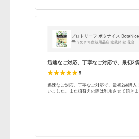
プロトリーフ ボタナイス BotaNi
うめきち盆栽用品店 盆栽鉢 鋏 花台
迅速なご対応、丁寧なご対応で、最初2
5
迅速なご対応、丁寧なご対応で、最初2袋購入
いました。また植替えの際は利用させて頂きま