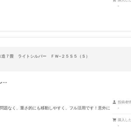
購入し
-
木造７畳 ライトシルバー ＦＷ−２５Ｓ５（Ｓ）
し…
投稿者
問題なく、重さ的にも移動しやすく、フル活用です！意外に
-
購入し
-