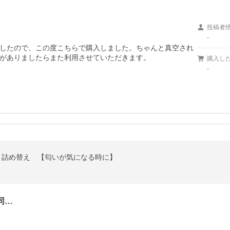
投稿者
-
したので、この度こちらで購入しました。ちゃんと真空され
がありましたらまた利用させていただきます。
購入し
-
用 詰め替え 【匂いが気になる時に】
同…