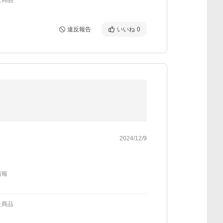
た商品
違反報告
いいね
0
2024/12/9
情報
た商品