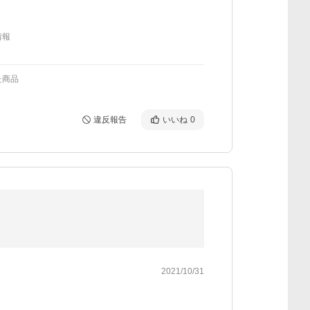
情報
た商品
違反報告
いいね
0
2021/10/31