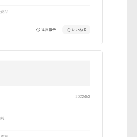
た商品
違反報告
いいね
0
2022/8/3
情報