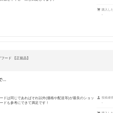
購入し
-
ッグフード 【正規品】
で…
ードは同じであればそれ以外(価格や配送等)が最良のショッ
投稿者
ードも参考にできて満足です！
-