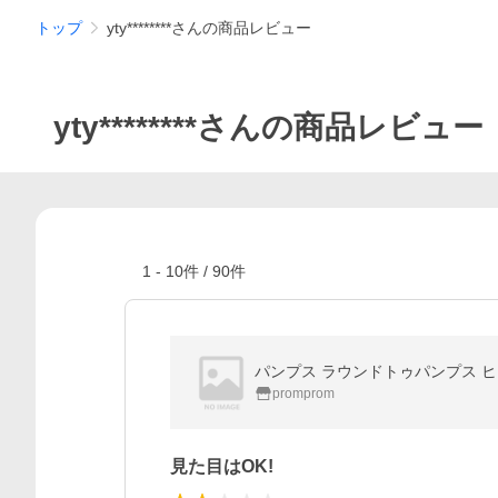
トップ
yty********さんの商品レビュー
yty********さんの商品レビュー
1
-
10
件 /
90
件
パンプス ラウンドトゥパンプス ヒ
promprom
見た目はOK!