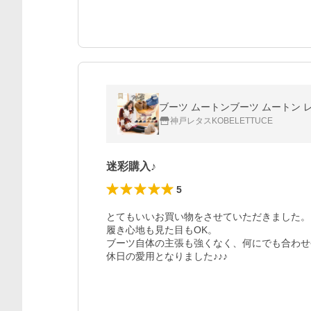
ブーツ ムートンブーツ ムートン レ
神戸レタスKOBELETTUCE
迷彩購入♪
5
とてもいいお買い物をさせていただきました。

履き心地も見た目もOK。

ブーツ自体の主張も強くなく、何にでも合わせやす
休日の愛用となりました♪♪♪