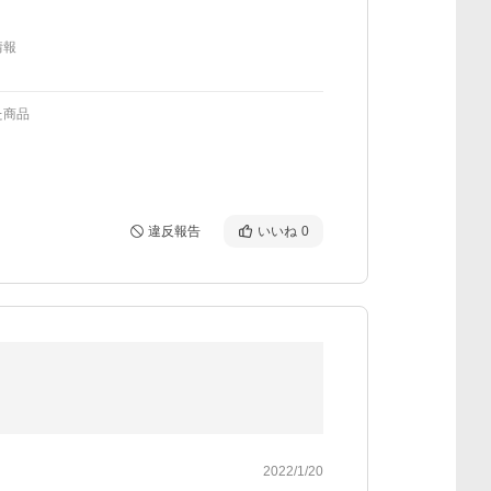
情報
た商品
違反報告
いいね
0
2022/1/20