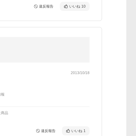
違反報告
いいね
10
2013/10/18
情報
た商品
違反報告
いいね
1