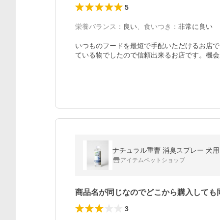
5
栄養バランス
：
良い
、
食いつき
：
非常に良い
いつものフードを最短で手配いただけるお店で
ている物でしたので信頼出来るお店です。機会
ナチュラル重曹 消臭スプレー 犬
アイテムペットショップ
商品名が同じなのでどこから購入しても
3