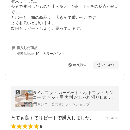
購入しました。

今まで使用したものと比べると、1番、タッチの反応が良い
です。

カバーも、前の商品は、大きめで重かったです。

とても良いと思います。

次回もリピートしようと思っています。
購入した商品
機種/iphone16、カラー/ピンク
違反報告
いいね
0
タイルマット カーペット ペットマット サン
コー 犬 ペット用 大判 おしゃれ 滑り止め す
べらない 撥水 30枚 45×45cm おくだけ吸着
サンコー公式オンラインショップ
コード
とても良くてリピートで購入しました。
2024/2/5
5