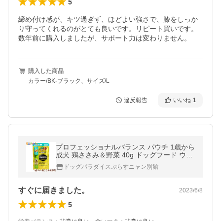
5
締め付け感が、キツ過ぎず、ほどよい強さで、膝をしっか
り守ってくれるのがとても良いです。リピート買いです。
数年前に購入しましたが、サポート力は変わりません。
購入した商品
カラー/BK-ブラック、サイズ/L
違反報告
いいね
1
プロフェッショナルバランス パウチ 1歳から
成犬 鶏ささみ＆野菜 40g ドッグフード ウエ
ットフード
ドッグパラダイスぷらすニャン別館
すぐに届きました。
2023/6/8
5