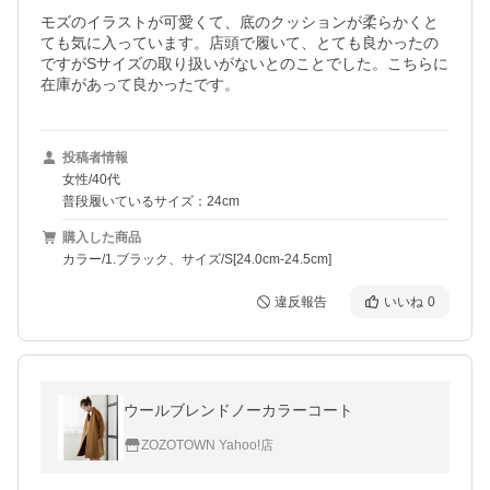
モズのイラストが可愛くて、底のクッションが柔らかくと
ても気に入っています。店頭で履いて、とても良かったの
ですがSサイズの取り扱いがないとのことでした。こちらに
在庫があって良かったです。
投稿者情報
女性/40代
普段履いているサイズ：24cm
購入した商品
カラー/1.ブラック、サイズ/S[24.0cm-24.5cm]
違反報告
いいね
0
ウールブレンドノーカラーコート
ZOZOTOWN Yahoo!店