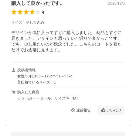
購入して良かったです。
2020/12/8
4
サイズ
：
少し大きめ
デザインが気に入ってすぐに購入しました。商品もすぐに
届きました。デザインも思っていた通りで良かったです。
でも。少し重たいのが残念でした。こちらのコートを着た
だけでお洒落に見えます。
投稿者情報
女性/50代/166～170cm/51～55kg
普段着ているサイズ：L
購入した商品
カラー/オートミール、サイズ/M（M）
違反報告
いいね
0