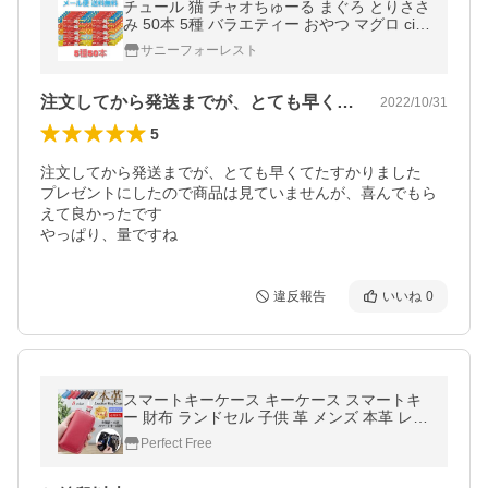
チュール 猫 チャオちゅーる まぐろ とりささ
み 50本 5種 バラエティー おやつ マグロ cia
o 水分補給 いなば お試し 訳あり
サニーフォーレスト
注文してから発送までが、とても早くてた…
2022/10/31
5
注文してから発送までが、とても早くてたすかりました

プレゼントにしたので商品は見ていませんが、喜んでもら
えて良かったです

やっぱり、量ですね
違反報告
いいね
0
スマートキーケース キーケース スマートキ
ー 財布 ランドセル 子供 革 メンズ 本革 レデ
ィース ランドセルキーケース
Perfect Free