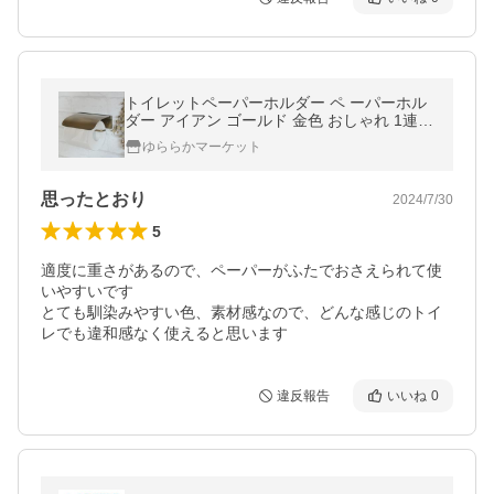
トイレットペーパーホルダー ペ ーパーホル
ダー アイアン ゴールド 金色 おしゃれ 1連 1
個『CREERアイアントイレットペーパーホ
ゆららかマーケット
ルダーGD 』
思ったとおり
2024/7/30
5
適度に重さがあるので、ペーパーがふたでおさえられて使
いやすいです

とても馴染みやすい色、素材感なので、どんな感じのトイ
レでも違和感なく使えると思います
違反報告
いいね
0