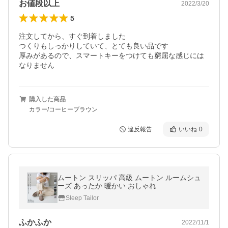
お値段以上
2022/3/20
5
注文してから、すぐ到着しました

つくりもしっかりしていて、とても良い品です

厚みがあるので、スマートキーをつけても窮屈な感じには
なりません
購入した商品
カラー/コーヒーブラウン
違反報告
いいね
0
ムートン スリッパ 高級 ムートン ルームシュ
ーズ あったか 暖かい おしゃれ
Sleep Tailor
ふかふか
2022/11/1