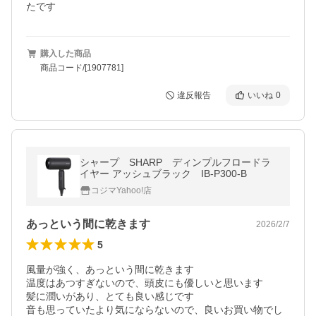
たです
購入した商品
商品コード/[1907781]
違反報告
いいね
0
シャープ SHARP ディンプルフロードラ
イヤー アッシュブラック IB-P300-B
コジマYahoo!店
あっという間に乾きます
2026/2/7
5
風量が強く、あっという間に乾きます

温度はあつすぎないので、頭皮にも優しいと思います

髪に潤いがあり、とても良い感じです

音も思っていたより気にならないので、良いお買い物でし