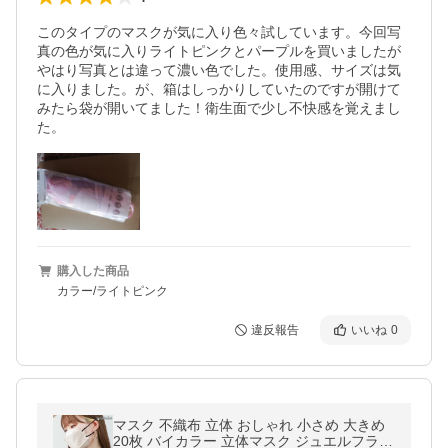
このタイプのマスクが気に入り色々試しています。今回写
真の色が気に入りライトピンクとパープルを買いましたが
やはり写真とは違って濃い色でした。使用感、サイズは気
に入りました。が、箱はしっかりしていたのですが開けて
みたら袋が開いてました！衛生面で少し不快感を覚えまし
た。
購入した商品
カラー/ライトピンク
違反報告
いいね
0
マスク 不織布 立体 おしゃれ 小さめ 大きめ
20枚 バイカラー 立体マスク ジュエルフラッ