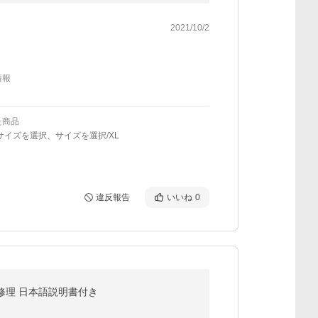
2021/10/2
情報
た商品
サイズを選択、サイズを選択/XL
違反報告
いいね
0
 修理 日本語説明書付き