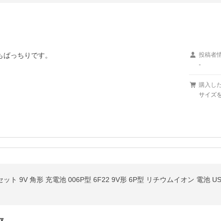
ばっちりです。

投稿者
-
購入し
サイズを
ト 9V 角形 充電池 006P型 6F22 9V形 6P型 リチウムイオン 電池