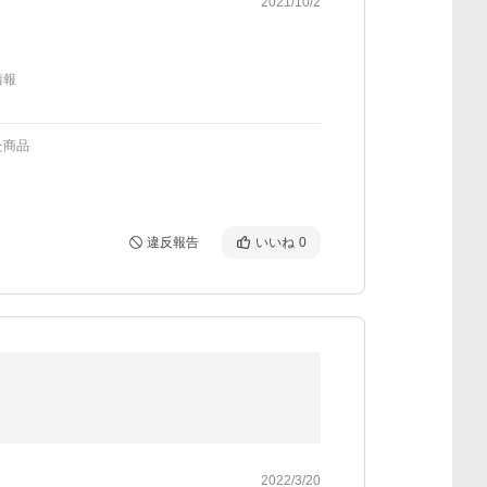
2021/10/2
情報
た商品
違反報告
いいね
0
2022/3/20