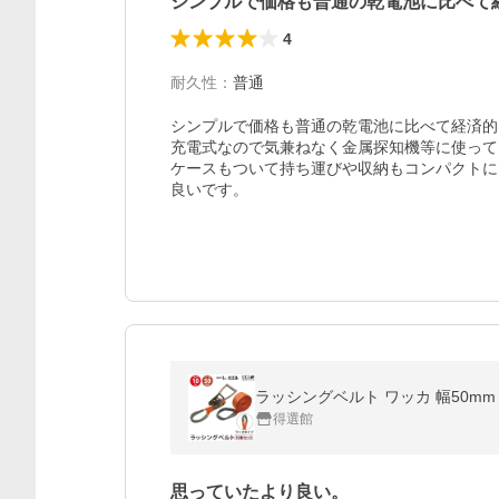
シンプルで価格も普通の乾電池に比べて
4
耐久性
：
普通
シンプルで価格も普通の乾電池に比べて経済的

充電式なので気兼ねなく金属探知機等に使って
ケースもついて持ち運びや収納もコンパクトに
良いです。
ラッシングベルト ワッカ 幅50mm 
得選館
思っていたより良い。