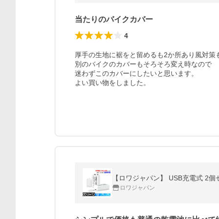
当たりのバイクカバー
4
厚手の生地に裾をと留めるも2か所あり風対策も
別のバイクのカバーもそろそろ変え時なので

迷わずこのカバーにしたいと思います。

よい買い物をしました。
【ロワジャパン】 USB充電式 2個セッ
ロワジャパン