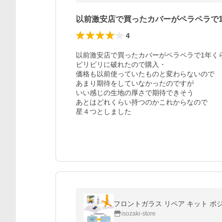
以前激安店で買ったカバーがペラペラで
4
以前激安店で買ったカバーがペラペラで1年くら
ビリビリに破れたので購入・

価格も以前使っていたものと変わらないので

あまり期待をしていなかったのですが

いい感じの生地の厚さで期待できそう

あとはどれくらい持つのかこれからなので

星４つとしました
フロントガラス リペア キット ポジシ
isozaki-store