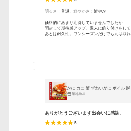
明るさ
：
普通
、
鮮やかさ
：
鮮やか
価格的にあまり期待していませんでしたが

開封して期待感アップ。週末に飾り付けをして
あとは耐久性。ワンシーズンだけでも元は取れ
かに カニ 蟹 ずわいがに ボイル 脚 
築地魚星
ありがとうございます出会いに感謝。
5