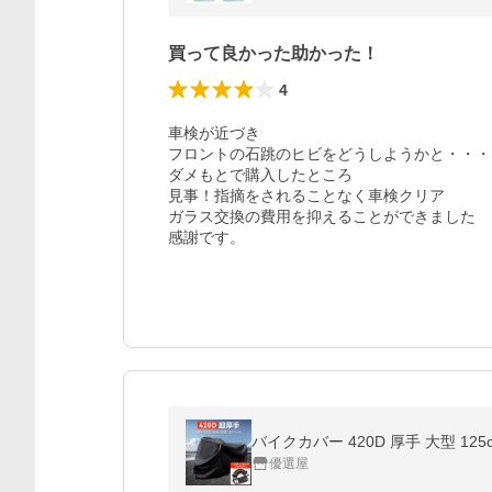
買って良かった助かった！
4
車検が近づき

フロントの石跳のヒビをどうしようかと・・・

ダメもとで購入したところ

見事！指摘をされることなく車検クリア

ガラス交換の費用を抑えることができました

感謝です。
バイクカバー 420D 厚手 大型 12
優選屋