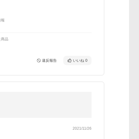
情報
た商品
違反報告
いいね
0
2021/11/26