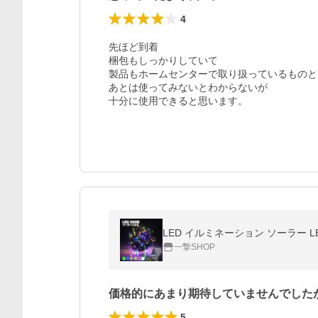
4
先ほど到着

梱包もしっかりしていて

製品もホームセンターで取り扱っているものと
あとは使ってみないとわからないが

十分に使用できると思います。
LED イルミネーション ソーラー LE
一撃SHOP
価格的にあまり期待していませんでした
5