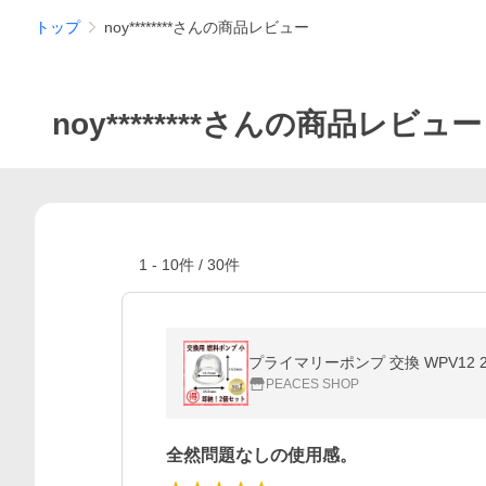
トップ
noy********さんの商品レビュー
noy********さんの商品レビュー
1
-
10
件 /
30
件
PEACES SHOP
全然問題なしの使用感。