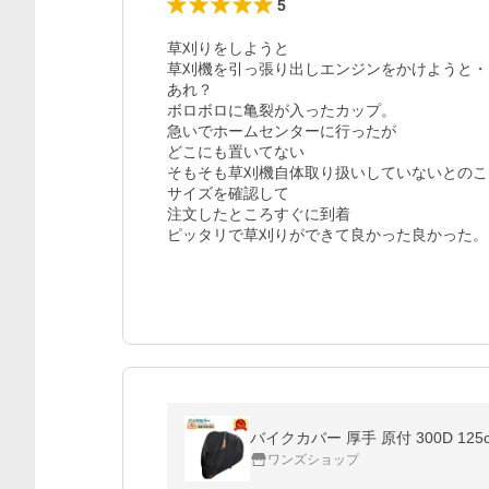
5
草刈りをしようと

草刈機を引っ張り出しエンジンをかけようと・
あれ？

ボロボロに亀裂が入ったカップ。

急いでホームセンターに行ったが

どこにも置いてない

そもそも草刈機自体取り扱いしていないとのこと
サイズを確認して

注文したところすぐに到着

ワンズショップ