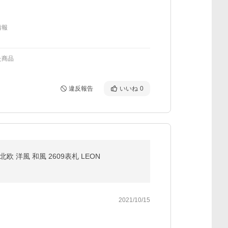
情報
た商品
違反報告
いいね
0
 洋風 和風 2609表札 LEON
2021/10/15