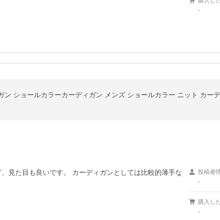
購入し
-
ン ショールカラーカーディガン メンズ ショールカラー ニット カーディ
ど、見た目も良いです。 カーディガンとしては比較的薄手な
投稿者
-
購入し
-