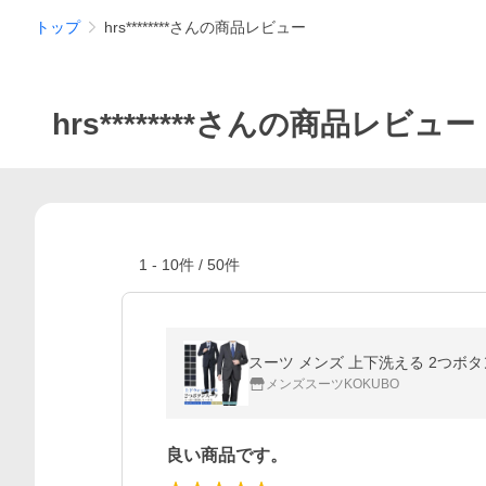
トップ
hrs********さんの商品レビュー
hrs********さんの商品レビュー
1
-
10
件 /
50
件
スーツ メンズ 上下洗える 2つボ
メンズスーツKOKUBO
良い商品です。