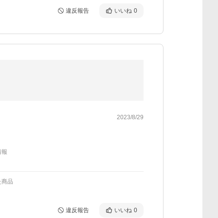
違反報告
いいね
0
2023/8/29
情報
た商品
違反報告
いいね
0