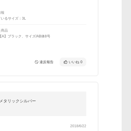
情報
いるサイズ：3L
た商品
【A】ブラック、サイズ/AB体8号
違反報告
いいね
0
13 メタリックシルバー
2018/6/22