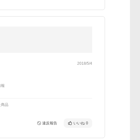
2018/5/4
情報
た商品
違反報告
いいね
0