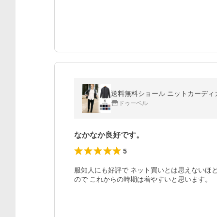
送料無料ショール ニットカーディガ
ドゥーベル
なかなか良好です。
5
服知人にも好評で ネット買いとは思えないほ
ので これからの時期は着やすいと思います。