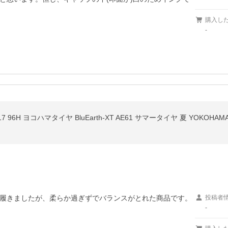
購入し
-
履きましたが、柔らか過ぎずでバランスがとれた商品です。

投稿者
-