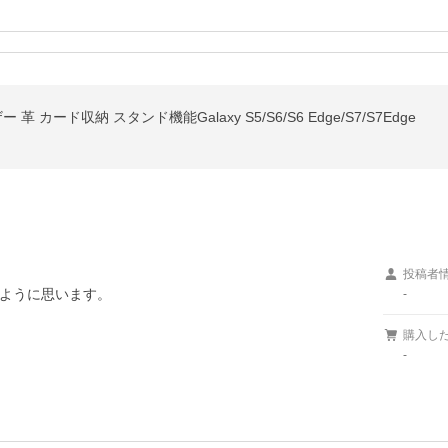
カード収納 スタンド機能Galaxy S5/S6/S6 Edge/S7/S7Edge
投稿者
ように思います。

-
購入し
-