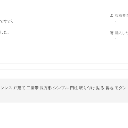
投稿者
ですが、

-
した。
購入し
-
ンレス 戸建て 二世帯 長方形 シンプル 門柱 取り付け 貼る 番地 モダン 北欧