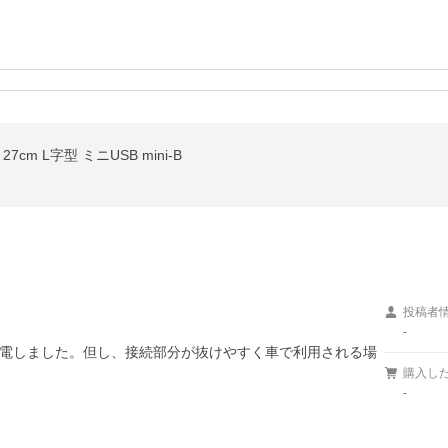
7cm L字型 ミニUSB mini-B
投稿者
-
電しました。但し、接続部分が抜けやすく車で利用される場
購入し
-