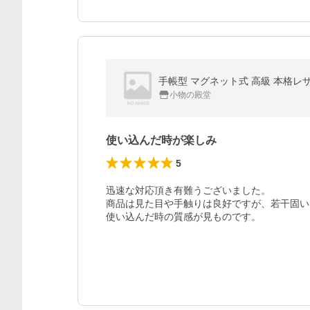
手帳型 マグネット式 高級 本格レザー 革 
小物の殿堂
使い込んだ時が楽しみ
5
迅速な対応頂き有難うございました。

商品は見た目や手触りは良好ですが、若干固い
使い込んだ時の質感が見ものです。