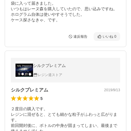
袋に入って届きました。

いつもはレーヌ森を購入していたので、思い込みですね。

ホログラム自体は使いやすそうでした。

ケース探さなきゃ、です。
違反報告
いいね
0
シルクプレミアム
レジン道ストア
シルクプレミアム
2019/9/13
5
２度目の購入です。

レジンに混ぜると、とても細かな粒子がふわっと広がりま
す。

前回開封後に、ボトルの中身が固まってしまい、最後まで