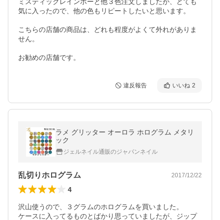
ミスティックレインボーと他３色注文しましたが、とても
気に入ったので、他の色もリピートしたいと思います。

こちらの店舗の商品は、どれも程度がよくて外れがありま
せん。

お勧めの店舗です。
違反報告
いいね
2
ラメ グリッター オーロラ ホログラム メタリ
ック
ジェルネイル通販のジャパンネイル
乱切りホログラム
2017/12/22
4
沢山使うので、３グラムのホログラムを買いました。

ケースに入ってるものとばかり思っていましたが、ジップ