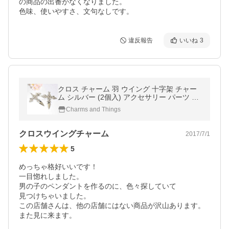
の商品の出番がなくなりました。

色味、使いやすさ、文句なしです。
違反報告
いいね
3
クロス チャーム 羽 ウイング 十字架 チャー
ム シルバー (2個入) アクセサリー パーツ ハ
ンドメイド
Charms and Things
クロスウイングチャーム
2017/7/1
5
めっちゃ格好いいです！

一目惚れしました。

男の子のペンダントを作るのに、色々探していて

見つけちゃいました。

この店舗さんは、他の店舗にはない商品が沢山あります。

また見に来ます。