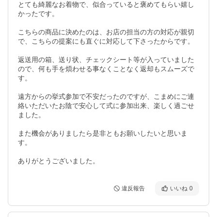
とても綺麗なお着物で、似合っていると褒めてもらい嬉し
かったです。

こちらの商品に決めたのは、お店の担当の方の対応が親切
で、こちらの提案にも直ぐに対応して下さったからです。

返送用の箱、送り状、チェックシート等が入っていました
ので、何も手を煩わせる事なくことなく返却もスムーズで
す。

遠方からの挙式参加で不安だったのですが、こまめにご連
絡いただいたお陰で安心して式に参加出来、楽しく過ごせ
ました。

また機会がありましたら是非ともお願いしたいと思いま
す。

ありがとうございました。
違反報告
いいね
0