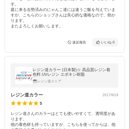
す。

庭に来る去勢済みのにゃんこ達には違うご飯を与えていま
すが、こちらのショップさんは良心的な価格なので、助か
ります。

またよろしくお願いします。
違反報告
いいね
0
レジン道カラー (日本製)☆ 高品質レジン着
色料 UVレジン エポキシ樹脂
レジン道ストア
レジン道カラー
2017/9/19
5
レジン道さんのカラーはとても使いやすくて、透明度があ
ります。

他の着色材も持っていますが、こちらを使ってからは、他